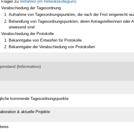
Fragen zu
Verfahren (im Referatskollegium)
Verabschiedung der Tagesordnung
Aufnahme von Tagesordnungspunkten, die nach der Frist eingereicht wu
Behandlung von Tagesordnungspunkten, deren Antragstellerinnen oder An
anwesend sind
Verabschiedung der Protokolle
Bekanntgabe von Entwürfen für Protokolle
Bekanntgabe der Verabschiedung von Protokollen
enstand (Information)
liche kommende Tagesordnungspunkte
laboration & aktuelle Projekte
teres