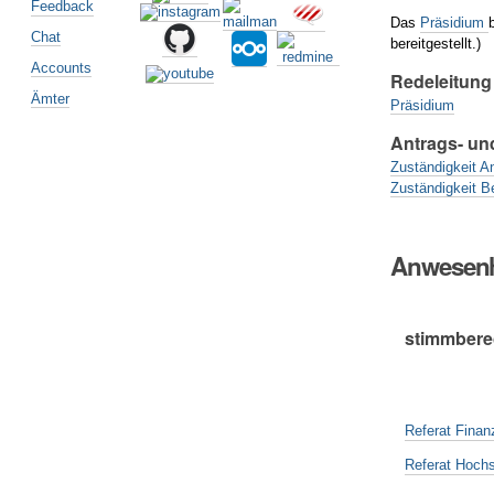
Feedback
Das
Präsidium
Chat
bereitgestellt.)
Accounts
Redeleitung
Ämter
Präsidium
Antrags- un
Zuständigkeit A
Zuständigkeit B
Anwesenh
stimmberec
Referat Finan
Referat Hochs