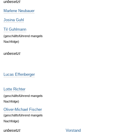
unbesetzt
Marlene Neubauer
Josina Guhl
Til Guhlmann
(geschäftsführend mangels
Nachfolge)
unbesetzt
Lucas Effenberger
Lotte Richter
(geschäftsführend mangels
Nachfolge)
Oliver-Michael Fischer
(geschäftsführend mangels
Nachfolge)
unbesetzt
Vorstand