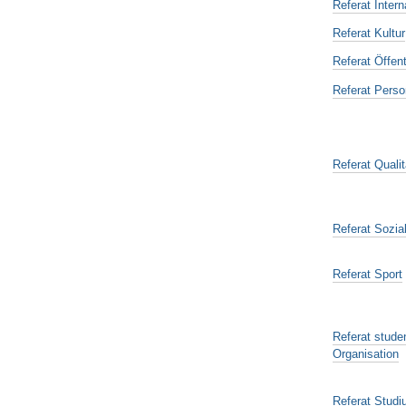
Referat Intern
Referat Kultur
Referat Öffent
Referat Perso
Referat Qual
Referat Sozia
Referat Sport
Referat stude
Organisation
Referat Stud