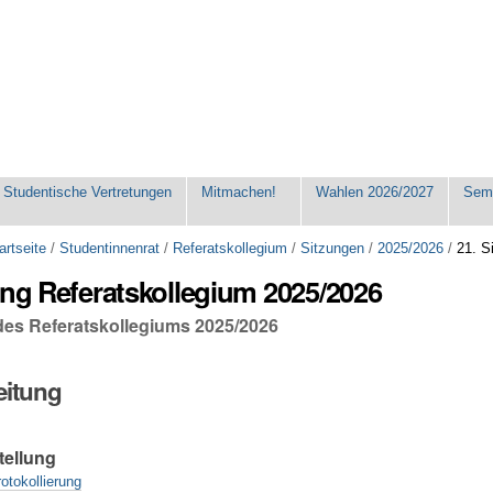
Studentische Vertretungen
Mitmachen!
Wahlen 2026/2027
Seme
artseite
/
Studentinnenrat
/
Referatskollegium
/
Sitzungen
/
2025/2026
/
21. S
ung Referatskollegium 2025/2026
 des Referatskollegiums 2025/2026
eitung
tellung
otokollierung