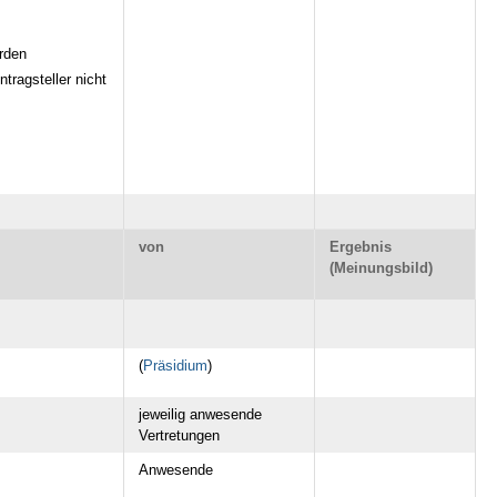
rden
tragsteller nicht
von
Ergebnis
(Meinungsbild)
(
Präsidium
)
jeweilig anwesende
Vertretungen
Anwesende