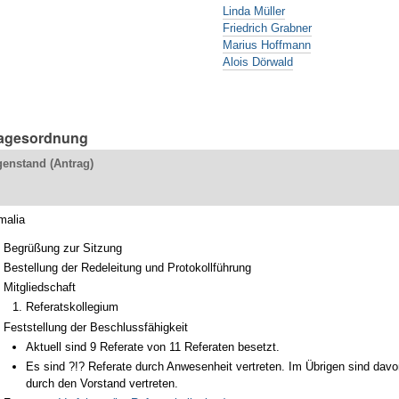
Linda Müller
Friedrich Grabner
Marius Hoffmann
Alois Dörwald
Tagesordnung
enstand (Antrag)
malia
Begrüßung zur Sitzung
Bestellung der Redeleitung und Protokollführung
Mitgliedschaft
Referatskollegium
Feststellung der Beschlussfähigkeit
Aktuell sind 9 Referate von 11 Referaten besetzt.
Es sind ?!? Referate durch Anwesenheit vertreten. Im Übrigen sind davo
durch den Vorstand vertreten.