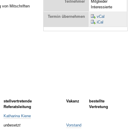
Teilnehmer
Mitglieder
g von Mitschriften
Interessierte
Termin übernehmen
vCal
iCal
stellvertretende
Vakanz
bestellte
Referatsleitung
Vertretung
Katharina Kiene
unbesetzt
Vorstand