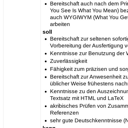
Bereitschaft auch nach dem P
You See Is What You Mean) be
auch WYGIWYM (What You Get 
arbeiten
soll
Bereitschaft zur seltenen sofort
Vorbereitung der Ausfertigung
Kenntnisse zur Benutzung der 
Zuverlässigkeit
Fähigkeit zum präzisen und sorg
Bereitschaft zur Anwesenheit z
üblicher Weise frühestens nachm
Kenntnisse zu den Auszeichn
Textsatz mit HTML und LaTeX
akribisches Prüfen von Zusam
Referenzen
sehr gute Deutschkenntnisse (