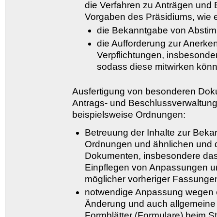
die Verfahren zu Anträgen und
Vorgaben des Präsidiums, wie 
die Bekanntgabe von Absti
die Aufforderung zur Anerk
Verpflichtungen, insbesonder
sodass diese mitwirken kön
Ausfertigung von besonderen Doku
Antrags- und Beschlussverwaltung
beispielsweise Ordnungen:
Betreuung der Inhalte zur Bek
Ordnungen und ähnlichen und 
Dokumenten, insbesondere das 
Einpflegen von Anpassungen un
möglicher vorheriger Fassunge
notwendige Anpassung wegen erf
Änderung und auch allgemeine
Formblätter (Formulare) beim S