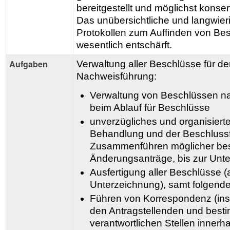
bereitgestellt und möglichst konse
Das unübersichtliche und langwieri
Protokollen zum Auffinden von Be
wesentlich entschärft.
Aufgaben
Verwaltung aller Beschlüsse für de
Nachweisführung:
Verwaltung von Beschlüssen n
beim Ablauf für Beschlüsse
unverzügliches und organisiert
Behandlung und der Beschluss
Zusammenführen möglicher be
Änderungsanträge, bis zur Unter
Ausfertigung aller Beschlüsse (
Unterzeichnung), samt folgende
Führen von Korrespondenz (in
den Antragstellenden und best
verantwortlichen Stellen inner