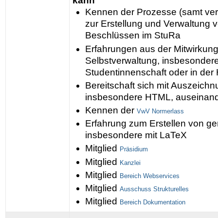
kann
Kennen der Prozesse (samt ve
zur Erstellung und Verwaltung 
Beschlüssen im StuRa
Erfahrungen aus der Mitwirkung
Selbstverwaltung, insbesondere
Studentinnenschaft oder in der
Bereitschaft sich mit Auszeich
insbesondere HTML, auseinand
Kennen der
VwV Normerlass
Erfahrung zum Erstellen von ge
insbesondere mit LaTeX
Mitglied
Präsidium
Mitglied
Kanzlei
Mitglied
Bereich Webservices
Mitglied
Ausschuss Strukturelles
Mitglied
Bereich Dokumentation