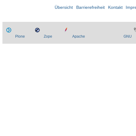
Übersicht
Barrierefreiheit
Kontakt
Impr
Plone
Zope
Apache
GNU