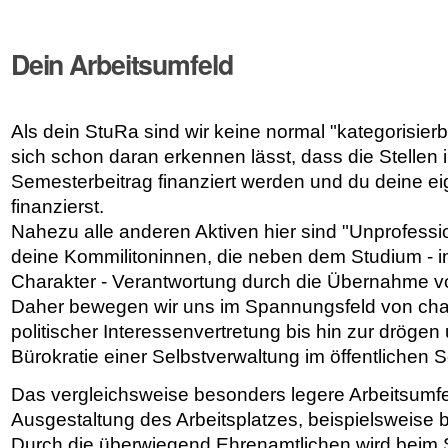
Dein Arbeitsumfeld
Als dein StuRa sind wir keine normal "kategorisierb
sich schon daran erkennen lässt, dass die Stellen
Semesterbeitrag finanziert werden und du deine ei
finanzierst.
Nahezu alle anderen Aktiven hier sind "Unprofess
deine Kommilitoninnen, die neben dem Studium - in oft
Charakter - Verantwortung durch die Übernahme v
Daher bewegen wir uns im Spannungsfeld von chao
politischer Interessenvertretung bis hin zur dröge
Bürokratie einer Selbstverwaltung im öffentlichen S
Das vergleichsweise besonders legere Arbeitsumfel
Ausgestaltung des Arbeitsplatzes, beispielsweise b
Durch die überwiegend Ehrenamtlichen wird beim 