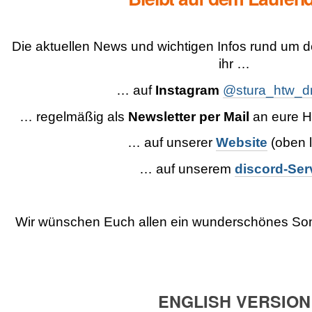
Die aktuellen News und wichtigen Infos rund um 
ihr …
… auf
Instagram
@stura_htw_d
… regelmäßig als
Newsletter per Mail
an eure H
… auf unserer
Website
(oben l
… auf unserem
discord-Ser
Wir wünschen Euch allen ein wunderschönes So
ENGLISH VERSION