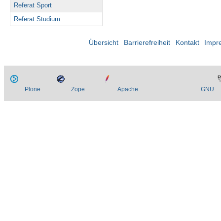
Referat Sport
Referat Studium
Übersicht
Barrierefreiheit
Kontakt
Impr
Plone
Zope
Apache
GNU