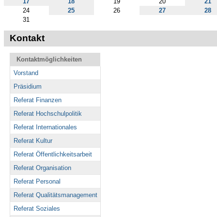
17
18
19
20
21
24
25
26
27
28
31
Kontakt
Kontaktmöglichkeiten
Vorstand
Präsidium
Referat Finanzen
Referat Hochschulpolitik
Referat Internationales
Referat Kultur
Referat Öffentlichkeitsarbeit
Referat Organisation
Referat Personal
Referat Qualitätsmanagement
Referat Soziales