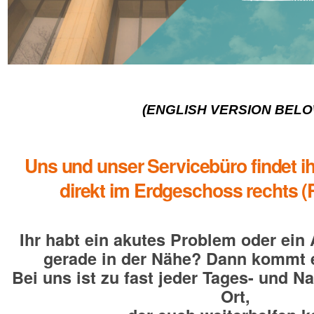
(ENGLISH VERSION BELO
Uns und unser Servicebüro findet i
direkt im Erdgeschoss rechts 
Ihr habt ein akutes Problem oder ein
gerade in der Nähe? Dann kommt e
Bei uns ist zu fast jeder Tages- und N
Ort,