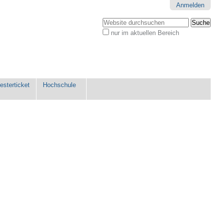
Anmelden
Website durchsuchen
nur im aktuellen Bereich
Erweiterte
Suche…
sterticket
Hochschule