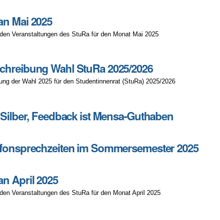
an Mai 2025
den Veranstaltungen des StuRa für den Monat Mai 2025
chreibung Wahl StuRa 2025/2026
ng der Wahl 2025 für den Studentinnenrat (StuRa) 2025/2026
ung
 Silber, Feedback ist Mensa-Guthaben
efonsprechzeiten im Sommersemester 2025
iten
n April 2025
er
den Veranstaltungen des StuRa für den Monat April 2025