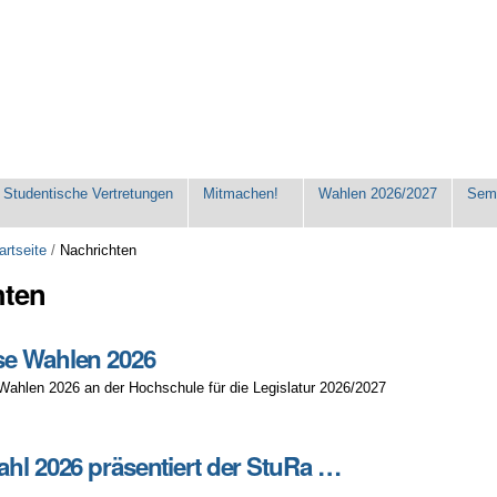
Studentische Vertretungen
Mitmachen!
Wahlen 2026/2027
Seme
artseite
/
Nachrichten
hten
se Wahlen 2026
Wahlen 2026 an der Hochschule für die Legislatur 2026/2027
ahl 2026 präsentiert der StuRa …