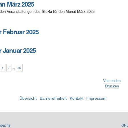
an März 2025
 den Veranstaltungen des StuRa für den Monat März 2025
r Februar 2025
r Januar 2025
6
7
...
26
Versenden
Drucken
Übersicht
Barrierefreiheit
Kontakt
Impressum
Apache
GN