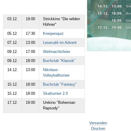
03.12.
19:00
Strickkino "Die wilden
Hühner"
05.12.
17:30
Kneipenquiz
07.12.
13:00
Lesecafé im Advent
09.12.
17:00
Weihnachtsfeier
09.12.
18:00
Buchclub "Klassik"
14.12.
13:00
Nikolaus-
Volleyballturnier
15.12.
18:00
Buchclub "Fantasy"
15.12.
18:00
Skatturnier 2.0
17.12.
19:00
Unikino "Bohemian
Rapsody"
Artikelaktionen
Versenden
Drucken