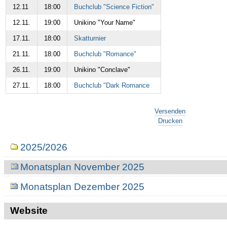
12.11
18:00
Buchclub "Science Fiction"
12.11.
19:00
Unikino "Your Name"
17.11.
18:00
Skatturnier
21.11.
18:00
Buchclub "Romance"
26.11.
19:00
Unikino "Conclave"
27.11.
18:00
Buchclub "Dark Romance
Artikelaktionen
Versenden
Drucken
Navigation
2025/2026
Monatsplan November 2025
Monatsplan Dezember 2025
Website