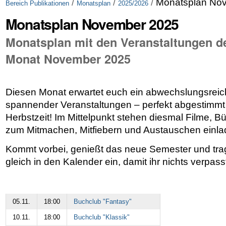
/
/
/
Monatsplan No
Bereich Publikationen
Monatsplan
2025/2026
Monatsplan November 2025
Monatsplan mit den Veranstaltungen d
Monat November 2025
Diesen Monat erwartet euch ein abwechslungsreic
spannender Veranstaltungen – perfekt abgestimmt 
Herbstzeit! Im Mittelpunkt stehen diesmal Filme, B
zum Mitmachen, Mitfiebern und Austauschen einla
Kommt vorbei, genießt das neue Semester und tra
gleich in den Kalender ein, damit ihr nichts verpass
05.11.
18:00
Buchclub "Fantasy"
10.11.
18:00
Buchclub "Klassik"