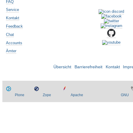
FAQ
Service
Kontakt
Feedback
Chat
Accounts
Ämter
Übersicht
Barrierefreiheit
Kontakt
Impr
Plone
Zope
Apache
GNU