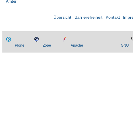
Ämter
Übersicht
Barrierefreiheit
Kontakt
Impr
Plone
Zope
Apache
GNU