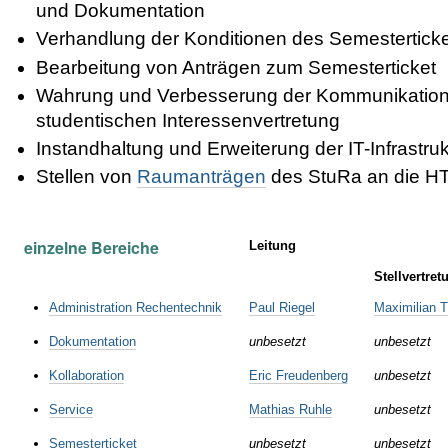
und Dokumentation
Verhandlung der Konditionen des Semestertick
Bearbeitung von Anträgen zum Semesterticket
Wahrung und Verbesserung der Kommunikation 
studentischen Interessenvertretung
Instandhaltung und Erweiterung der IT-Infrastruk
Stellen von
Raumanträgen
des StuRa an die 
einzelne Bereiche
Leitung
Stellvertret
Administration Rechentechnik
Paul Riegel
Maximilian T
Dokumentation
unbesetzt
unbesetzt
Kollaboration
Eric Freudenberg
unbesetzt
Service
Mathias Ruhle
unbesetzt
Semesterticket
unbesetzt
unbesetzt