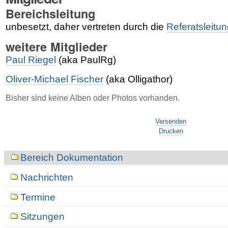
Bereichsleitung
unbesetzt, daher vertreten durch die
Referatsleitu
weitere Mitglieder
Paul Riegel
(aka PaulRg)
Oliver-Michael Fischer
(aka Olligathor)
Bisher sind keine Alben oder Photos vorhanden.
Artikelaktionen
Versenden
Drucken
Navigation
Bereich Dokumentation
Nachrichten
Termine
Sitzungen