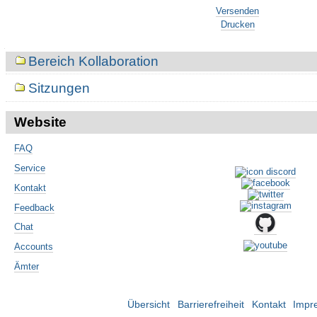
Artikelaktionen
Versenden
Drucken
Navigation
Bereich Kollaboration
Sitzungen
Website
FAQ
Service
Kontakt
Feedback
Chat
Accounts
Ämter
Übersicht
Barrierefreiheit
Kontakt
Impr