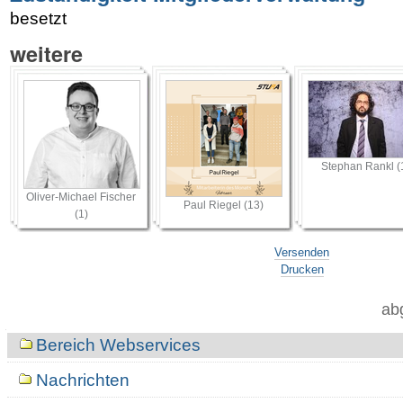
besetzt
weitere
Stephan Rankl (
Oliver-Michael Fischer
Paul Riegel (13)
(1)
Versenden
Drucken
ab
Navigation
Bereich Webservices
Nachrichten