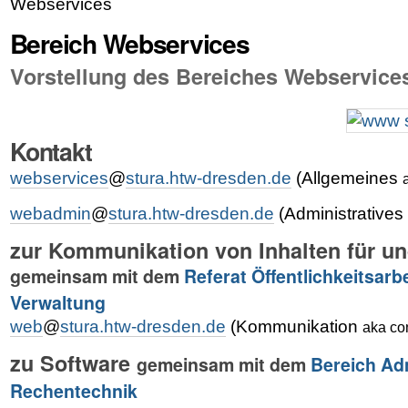
Webservices
Bereich Webservices
Vorstellung des Bereiches Webservice
Kontakt
webservices
@
stura.htw-dresden.de
(Allgemeines
webadmin
@
stura.htw-dresden.de
(Administratives
zur Kommunikation von Inhalten für 
gemeinsam mit dem
Referat Öffentlichkeitsarbe
Verwaltung
web
@
stura.htw-dresden.de
(Kommunikation
aka co
zu Software
gemeinsam mit dem
Bereich Ad
Rechentechnik