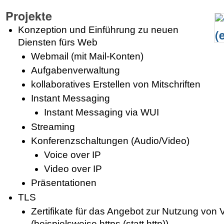
Projekte
Konzeption und Einführung zu neuen
Diensten fürs Web
Webmail (mit Mail-Konten)
Aufgabenverwaltung
kol­la­bo­ra­tives Erstellen von Mitschriften
Instant Messaging
Instant Messaging via WUI
Streaming
Konferenzschaltungen (Audio/Video)
Voice over IP
Video over IP
Präsentationen
TLS
Zertifikate für das Angebot zur Nutzung von
(beispielsweise https (statt http))