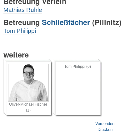
Betreuung Verleih
Mathias Ruhle
Betreuung
Schließfächer
(Pillnitz)
Tom Philippi
weitere
Tom Philippi (0)
Oliver-Michael Fischer
(1)
Artikelaktionen
Versenden
Drucken