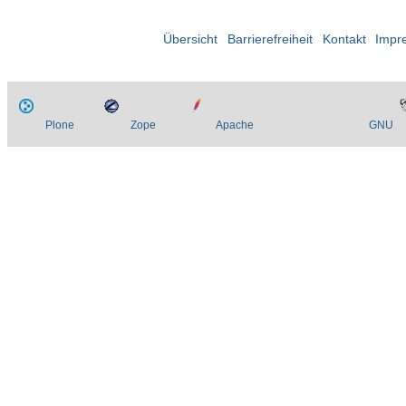
Übersicht
Barrierefreiheit
Kontakt
Impr
Plone
Zope
Apache
GNU