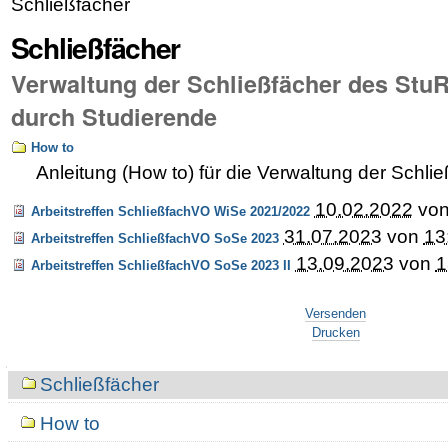
Schließfächer
Schließfächer
Verwaltung der Schließfächer des Stu
durch Studierende
How to
Anleitung (How to) für die Verwaltung der Schl
10.02.2022
vo
Arbeitstreffen SchließfachVO WiSe 2021/2022
31.07.2023
von
13
Arbeitstreffen SchließfachVO SoSe 2023
13.09.2023
von
1
Arbeitstreffen SchließfachVO SoSe 2023 II
Artikelaktionen
Versenden
Drucken
Navigation
Schließfächer
How to