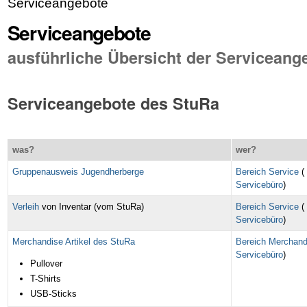
Serviceangebote
Serviceangebote
ausführliche Übersicht der Serviceang
Serviceangebote des StuRa
was?
wer?
Gruppenausweis Jugendherberge
Bereich Service
(
Servicebüro
)
Verleih
von Inventar (vom StuRa)
Bereich Service
(
Servicebüro
)
Merchandise Artikel des StuRa
Bereich Merchand
Servicebüro
)
Pullover
T-Shirts
USB-Sticks