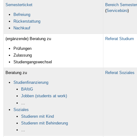
Semesterticket
Bereich Semester
(
Servicebüro
)
Befreiung
Rückerstattung
Nachkauf
(ergänzende) Beratung zu
Referat Studium
Prüfungen
Zulassung
Studiengangswechsel
Beratung zu
Referat Soziales
Studienfinanzierung
BAföG
Jobben (students at work)
…
Soziales
Studieren mit Kind
Studieren mit Behinderung
…