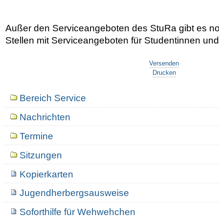
Außer den Serviceangeboten des StuRa gibt es n
Stellen mit Serviceangeboten für Studentinnen un
Artikelaktionen
Versenden
Drucken
Navigation
Bereich Service
Nachrichten
Termine
Sitzungen
Kopierkarten
Jugendherbergsausweise
Soforthilfe für Wehwehchen