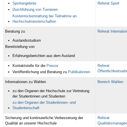
Sportangebote
Referat Sport
Durchführung von Turnieren
Kostenrückerstattung bei Teilnahme an
Hochschulmeisterschaften
Beratung zu
Referat Internatio
Auslandsstudium
Bereitstellung von
Erfahrungsberichten aus dem Ausland
Kontaktstelle für die
Presse
Referat
Öffentlichkeitsarb
Veröffentlichung und Beratung zu
Publikationen
Informationen zu Wahlen
Bereich Wahlen
zu den Organen der Hochschule zur Vertretung
der Studentinnen und Studenten
zu den Organen der Studentinnen- und
Studentenschaft
Sicherung und kontinuierliche Verbesserung der
Referat
Qualität an unserer Hochschule
Qualitätsmanage