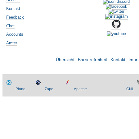
Kontakt
Feedback
Chat
Accounts
Ämter
Übersicht
Barrierefreiheit
Kontakt
Impr
Plone
Zope
Apache
GNU