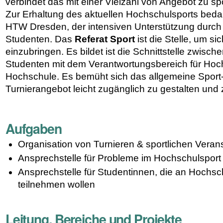
verbindet das mit einer Vielzahl von Angebot zu sp
Zur Erhaltung des aktuellen Hochschulsports bedar
HTW Dresden, der intensiven Unterstützung durch
Studenten. Das
Referat Sport
ist die Stelle, um s
einzubringen. Es bildet ist die Schnittstelle zwisc
Studenten mit dem Verantwortungsbereich für Hoc
Hochschule. Es bemüht sich das allgemeine Sport
Turnierangebot leicht zugänglich zu gestalten und
Aufgaben
Organisation von Turnieren & sportlichen Veran
Ansprechstelle für Probleme im Hochschulsport
Ansprechstelle für Studentinnen, die an Hochsc
teilnehmen wollen
Leitung, Bereiche und Projekte