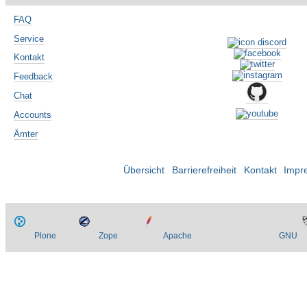
FAQ
Service
Kontakt
Feedback
Chat
Accounts
Ämter
Übersicht
Barrierefreiheit
Kontakt
Impr
Plone
Zope
Apache
GNU