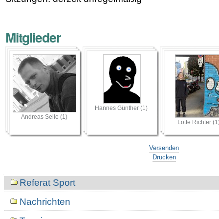
Mitglieder
Hannes Günther (1)
Andreas Selle (1)
Lotte Richter (1
Versenden
Drucken
Navigation
Referat Sport
Nachrichten