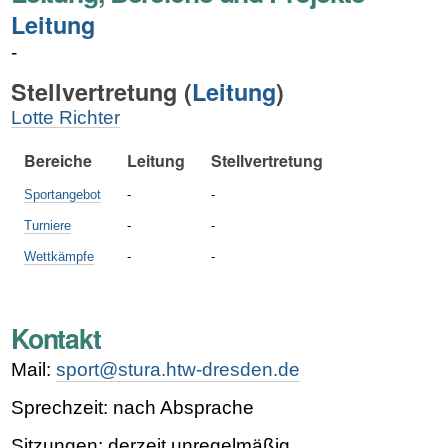
Leitung
-
Stellvertretung (
Leitung
)
Lotte Richter
Bereiche
Leitung
Stellvertretung
Sportangebot
-
-
Turniere
-
-
Wettkämpfe
-
-
Kontakt
Mail:
sport@stura.htw-dresden.de
Sprechzeit: nach Absprache
Sitzungen: derzeit unregelmäßig