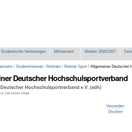
Studentische Vertretungen
Mitmachen!
Wahlen 2026/2027
Seme
artseite
/
Studentinnenrat
/
Referate
/
Referat Sport
/
Allgemeiner Deutscher 
iner Deutscher Hochschulsportverband
 Deutscher Hochschulsportverband e.V. (adh)
ur Zeit keinen Inhalt.
Versenden
Drucken