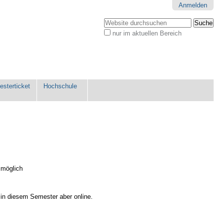
Anmelden
Website durchsuchen
nur im aktuellen Bereich
Erweiterte
Suche…
sterticket
Hochschule
 möglich
 in diesem Semester aber online.