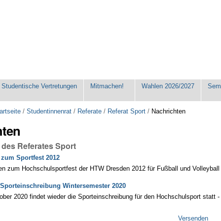
Studentische Vertretungen
Mitmachen!
Wahlen 2026/2027
Seme
artseite
/
Studentinnenrat
/
Referate
/
Referat Sport
/
Nachrichten
hten
 des Referates Sport
zum Sportfest 2012
n zum Hochschulsportfest der HTW Dresden 2012 für Fußball und Volleyball
 - Sporteinschreibung Wintersemester 2020
ber 2020 findet wieder die Sporteinschreibung für den Hochschulsport statt -
Versenden