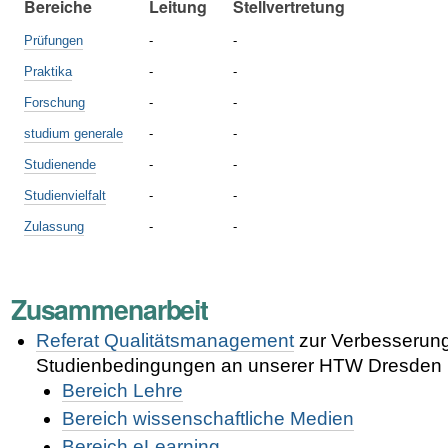
Bereiche
Leitung
Stellvertretung
Prüfungen
-
-
Praktika
-
-
Forschung
-
-
studium generale
-
-
Studienende
-
-
Studienvielfalt
-
-
Zulassung
-
-
Zusammenarbeit
Referat Qualitätsmanagement
zur Verbesserung
Studienbedingungen an unserer
HTW Dresden
Bereich Lehre
Bereich wissenschaftliche Medien
Bereich eLearning