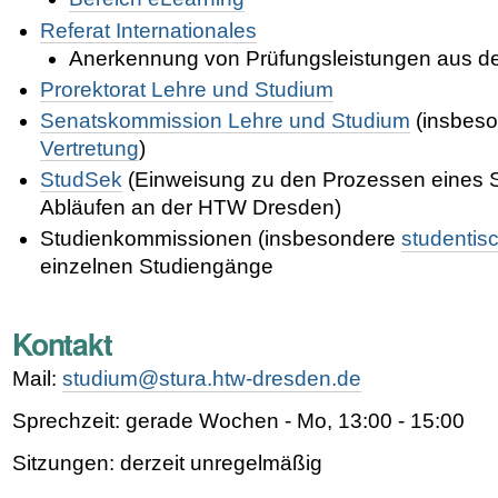
Referat Internationales
Anerkennung von Prüfungsleistungen aus d
Prorektorat Lehre und Studium
Senatskommission Lehre und Studium
(insbes
Vertretung
)
StudSek
(Einweisung zu den Prozessen eines 
Abläufen an der HTW Dresden)
Studienkommissionen (insbesondere
studentis
einzelnen Studiengänge
Kontakt
Mail:
studium@stura.htw-dresden.de
Sprechzeit: gerade Wochen - Mo, 13:00 - 15:00
Sitzungen: derzeit unregelmäßig