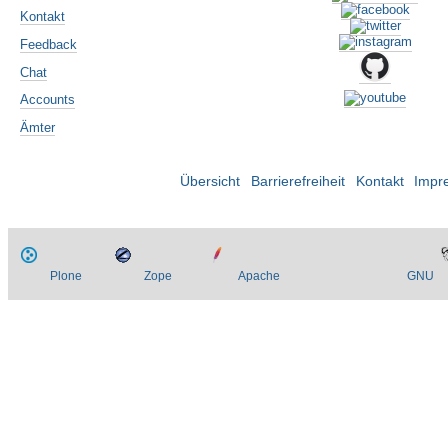
Kontakt
Feedback
Chat
Accounts
Ämter
Übersicht
Barrierefreiheit
Kontakt
Impr
Plone
Zope
Apache
GNU