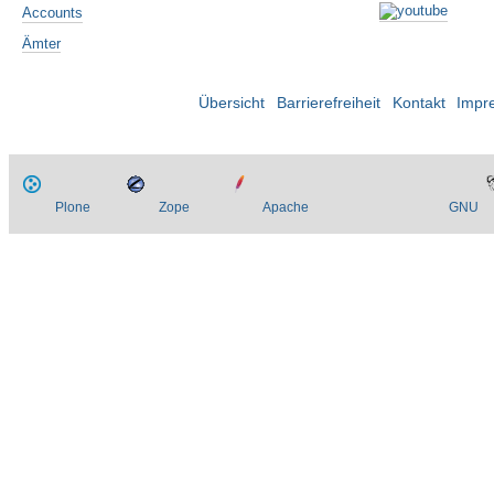
Accounts
Ämter
Übersicht
Barrierefreiheit
Kontakt
Impr
Plone
Zope
Apache
GNU