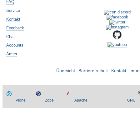
FAQ
Service
Kontakt
Feedback
Chat
Accounts
Ämter
Übersicht
Barrierefreiheit
Kontakt
Impr
Plone
Zope
Apache
GNU