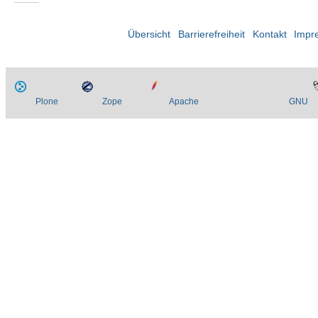
Übersicht
Barrierefreiheit
Kontakt
Impr
Plone
Zope
Apache
GNU