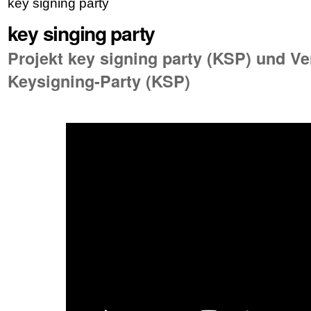
key signing party
key singing party
Projekt key signing party (KSP) und Ve
Keysigning-Party (KSP)