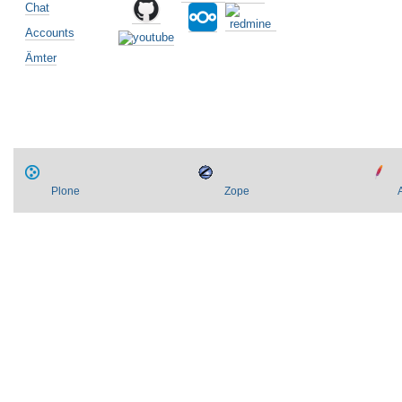
Chat
Accounts
Ämter
Plone
Zope