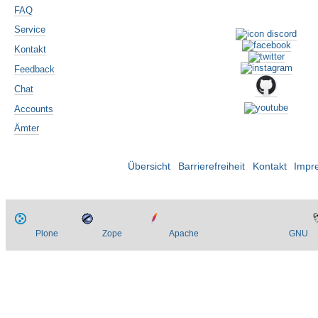
FAQ
Service
Kontakt
Feedback
Chat
Accounts
Ämter
Übersicht
Barrierefreiheit
Kontakt
Impr
Plone
Zope
Apache
GNU