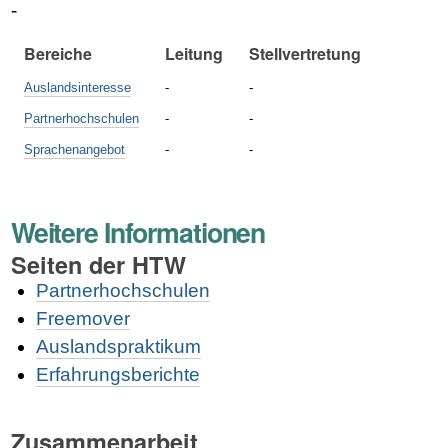
-
Bereiche
Leitung
Stellvertretung
Auslandsinteresse
-
-
Partnerhochschulen
-
-
Sprachenangebot
-
-
Weitere Informationen
Seiten der HTW
Partnerhochschulen
Freemover
Auslandspraktikum
Erfahrungsberichte
Zusammenarbeit