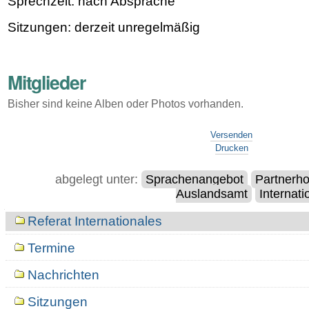
Sprechzeit: nach Absprache
Sitzungen: derzeit unregelmäßig
Mitglieder
Bisher sind keine Alben oder Photos vorhanden.
Artikelaktionen
Versenden
Drucken
abgelegt unter:
Sprachenangebot
Partnerh
Auslandsamt
Internati
Navigation
Referat Internationales
Termine
Nachrichten
Sitzungen