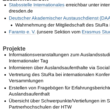
Stabsstelle Internationales
erreichbar unter inte
dresden.de
Deutscher Akademischer Austauschdienst (DA
Wahrnehmung der Mitgliedschaft des StuRa
Faranto e. V.
(unsere Sektion vom
Erasmus Stu
Projekte
Informationsveranstaltungen zum Auslandsstud
Internationaler Tag
Informieren über Auslandsaufenthalte via Socia
Vertretung des StuRa bei internationalen Konf
Versammlungen
Erstellen von Fragebögen für Erfahrungsberich
Auslandsaufenthalt
Übersicht über Schwerpunkte/Vertiefungen im 
Partnerhochschulen der HTW