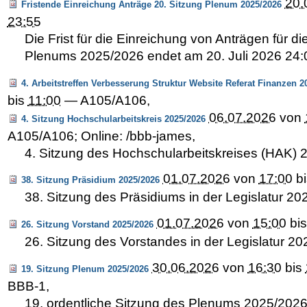
20.
Fristende Einreichung Anträge 20. Sitzung Plenum 2025/2026
23:55
Die Frist für die Einreichung von Anträgen für di
Plenums 2025/2026 endet am 20. Juli 2026 24:
4. Arbeitstreffen Verbesserung Struktur Website Referat Finanzen 2
bis
11:00
—
A105/A106
,
06.07.2026
von
4. Sitzung Hochschularbeitskreis 2025/2026
A105/A106; Online: /bbb-james
,
4. Sitzung des Hochschularbeitskreises (HAK)
01.07.2026
von
17:00
b
38. Sitzung Präsidium 2025/2026
38. Sitzung des Präsidiums in der Legislatur 2
01.07.2026
von
15:00
bi
26. Sitzung Vorstand 2025/2026
26. Sitzung des Vorstandes in der Legislatur 2
30.06.2026
von
16:30
bis
19. Sitzung Plenum 2025/2026
BBB-1
,
19. ordentliche Sitzung des Plenums 2025/202