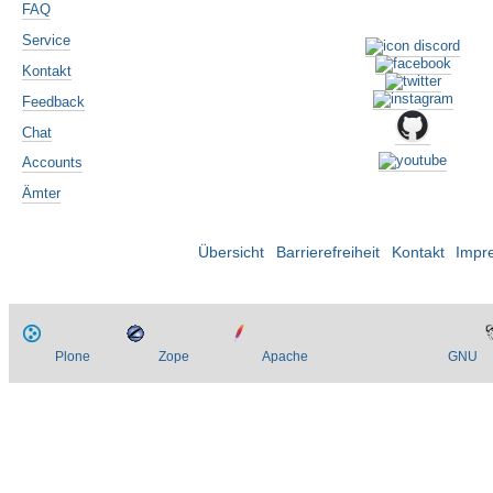
FAQ
Service
Kontakt
Feedback
Chat
Accounts
Ämter
Übersicht
Barrierefreiheit
Kontakt
Impr
Plone
Zope
Apache
GNU