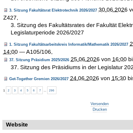
30.06.2026
v
3. Sitzung Fakultätsrat Elektrotechnik 2026/2027
Z427
,
3. Sitzung des Fakultätsrates der Fakultät Elektr
Legislaturperiode 2026/2027
2
1. Sitzung Fakultätsarbeitskreis Informatik/Mathematik 2026/2027
14:00
—
A105/106
,
25.06.2026
von
16:00
b
37. Sitzung Präsidium 2025/2026
37. Sitzung des Präsidiums in der Legislatur 2
24.06.2026
von
15:30
b
Get-Together Gremien 2026/2027
1
2
3
4
5
6
7
...
296
Artikelaktionen
Versenden
Drucken
Website