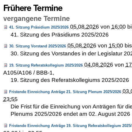
Frühere Termine
vergangene Termine
05.08.2026
von
16:00
b
41. Sitzung Präsidium 2025/2026
41. Sitzung des Präsidiums 2025/2026
05.08.2026
von
15:00
bi
30. Sitzung Vorstand 2025/2026
30. Sitzung des Vorstandes in der Legislatur 2
04.08.2026
von
17
19. Sitzung Referatskollegium 2025/2026
A105/A106 / BBB-1
,
19. Sitzung des Referatskollegiums 2025/2026
03.
Fristende Einreichung Anträge 21. Sitzung Plenum 2025/2026
23:55
Die Frist für die Einreichung von Anträgen für di
Plenums 2025/2026 endet am 02. August 2026 
Fristende Einreichung Anträge 19. Sitzung Referatskollegium 2025