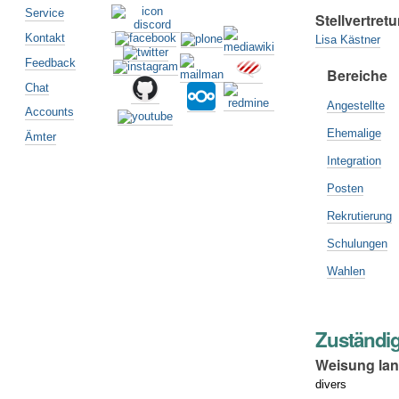
Service
Stellvertretu
Kontakt
Lisa Kästner
Feedback
Bereiche
Chat
Angestellte
Accounts
Ehemalige
Ämter
Integration
Posten
Rekrutierung
Schulungen
Wahlen
Zuständi
Weisung lan
divers