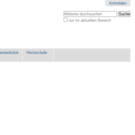
Anmelden
Website durchsuchen
nur im aktuellen Bereich
Erweiterte
Suche…
sterticket
Hochschule