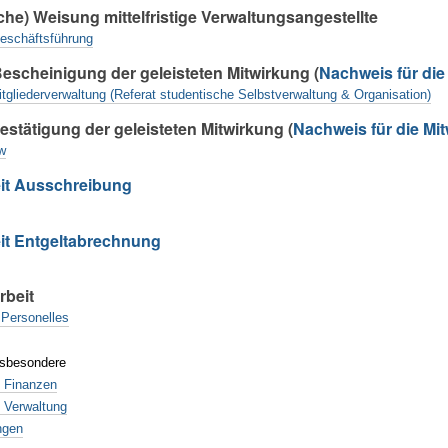
che) Weisung mittelfristige Verwaltungsangestellte
eschäftsführung
escheinigung der geleisteten Mitwirkung (
Nachweis für die
itgliederverwaltung (Referat studentische Selbstverwaltung & Organisation)
estätigung der geleisteten Mitwirkung (
Nachweis für die Mi
w
it Ausschreibung
it Entgeltabrechnung
beit
Personelles
nsbesondere
t Finanzen
 Verwaltung
ngen