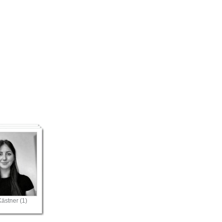
Kästner (1)
Artikelaktionen