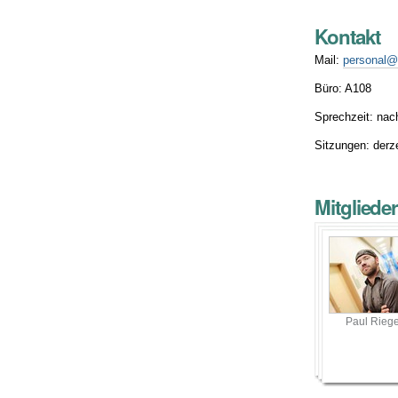
Kontakt
Mail:
personal@
Büro: A108
Sprechzeit: na
Sitzungen: derz
Mitgliede
Paul Riege