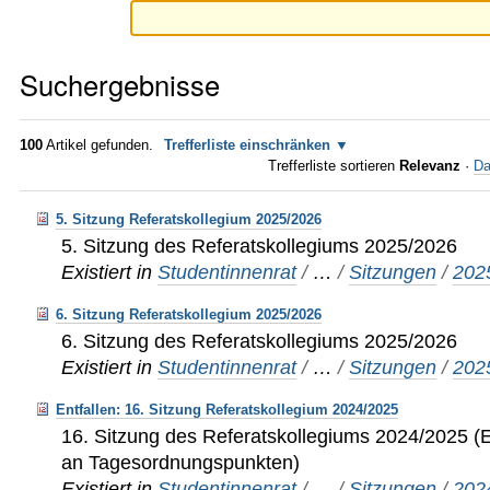
Suchergebnisse
100
Artikel gefunden.
Trefferliste einschränken
Trefferliste sortieren
Relevanz
·
Da
5. Sitzung Referatskollegium 2025/2026
5. Sitzung des Referatskollegiums 2025/2026
Existiert in
Studentinnenrat
/
…
/
Sitzungen
/
202
6. Sitzung Referatskollegium 2025/2026
6. Sitzung des Referatskollegiums 2025/2026
Existiert in
Studentinnenrat
/
…
/
Sitzungen
/
202
Entfallen: 16. Sitzung Referatskollegium 2024/2025
16. Sitzung des Referatskollegiums 2024/2025 (
an Tagesordnungspunkten)
Existiert in
Studentinnenrat
/
…
/
Sitzungen
/
202