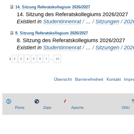
14. Sitzung Referatskollegium 2026/2027
14. Sitzung des Referatskollegiums 2026/2027
Existiert in
Studentinnenrat
/
…
/
Sitzungen
/
202
8. Sitzung Referatskollegium 2026/2027
8. Sitzung des Referatskollegiums 2026/2027
Existiert in
Studentinnenrat
/
…
/
Sitzungen
/
202
1
2
3
4
5
6
7
...
10
Übersicht
Barrierefreiheit
Kontakt
Impr
Plone
Zope
Apache
GNU