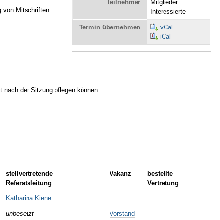
Teilnehmer
Mitglieder
g von Mitschriften
Interessierte
Termin übernehmen
vCal
iCal
t nach der Sitzung pflegen können.
stellvertretende
Vakanz
bestellte
Referatsleitung
Vertretung
Katharina Kiene
unbesetzt
Vorstand