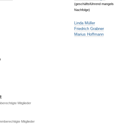
(geschäftsführend mangels
Nachfolge)
Linda Müller
Friedrich Grabner
Marius Hoffmann
a
t
berechtigte Mitglieder
mmberechtigte Mitglieder