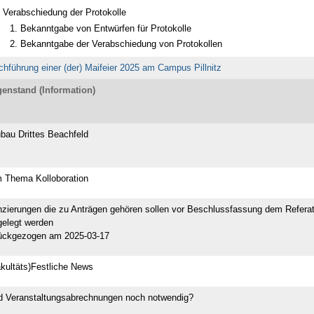
Verabschiedung der Protokolle
Bekanntgabe von Entwürfen für Protokolle
Bekanntgabe der Verabschiedung von Protokollen
chführung einer (der) Maifeier 2025 am Campus Pillnitz
enstand (Information)
bau Drittes Beachfeld
 Thema Kolloboration
nzierungen die zu Anträgen gehören sollen vor Beschlussfassung dem Refera
gelegt werden
ückgezogen am 2025-03-17
kultäts)Festliche News
d Veranstaltungsabrechnungen noch notwendig?