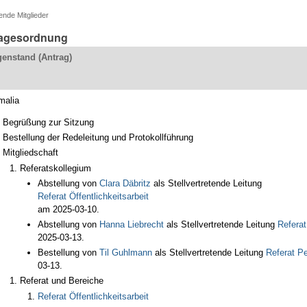
ende Mitglieder
Tagesordnung
enstand (Antrag)
malia
Begrüßung zur Sitzung
Bestellung der Redeleitung und Protokollführung
Mitgliedschaft
Referatskollegium
Abstellung von
Clara Däbritz
als Stellvertretende Leitung
Referat Öffentlichkeitsarbeit
am 2025-03-10.
Abstellung von
Hanna Liebrecht
als Stellvertretende Leitung
Referat
2025-03-13.
Bestellung von
Til Guhlmann
als Stellvertretende Leitung
Referat P
03-13.
Referat und Bereiche
Referat Öffentlichkeitsarbeit