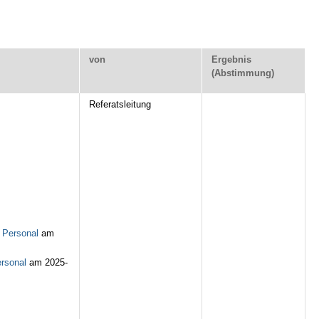
von
Ergebnis
(Abstimmung)
Referatsleitung
 Personal
am
ersonal
am 2025-