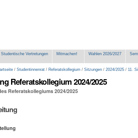
Studentische Vertretungen
Mitmachen!
Wahlen 2026/2027
Seme
artseite
/
Studentinnenrat
/
Referatskollegium
/
Sitzungen
/
2024/2025
/
11. S
ung Referatskollegium 2024/2025
 des Referatskollegiums 2024/2025
eitung
tellung