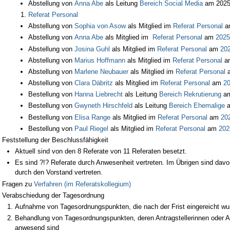
Abstellung von
Anna Abe
als Leitung
Bereich Social Media
am 2025
Referat Personal
Abstellung von
Sophia von Asow
als Mitglied im
Referat Personal
a
Abstellung von
Anna Abe
als Mitglied im
Referat Personal
am
2025
Abstellung von
Josina Guhl
als Mitglied im
Referat Personal
am
202
Abstellung von
Marius Hoffmann
als Mitglied im
Referat Personal
a
Abstellung von
Marlene Neubauer
als Mitglied im
Referat Personal
Abstellung von
Clara Däbritz
als Mitglied im
Referat Personal
am
20
Bestellung von
Hanna Liebrecht
als Leitung
Bereich Rekrutierung
a
Bestellung von
Gwyneth Hirschfeld
als Leitung
Bereich Ehemalige
Bestellung von
Elisa Range
als Mitglied im
Referat Personal
am
20
Bestellung von
Paul Riegel
als Mitglied im
Referat Personal
am
202
Feststellung der Beschlussfähigkeit
Aktuell sind von den 8 Referate von 11 Referaten besetzt.
Es sind ?!? Referate durch Anwesenheit vertreten. Im Übrigen sind davo
durch den Vorstand vertreten.
Fragen zu
Verfahren (im Referatskollegium)
Verabschiedung der Tagesordnung
Aufnahme von Tagesordnungspunkten, die nach der Frist eingereicht wu
Behandlung von Tagesordnungspunkten, deren Antragstellerinnen oder An
anwesend sind