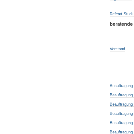
Referat Stud
beratende 
Vorstand
Beauftragung
Beauftragung 
Beauftragung K
Beauftragung 
Beauftragung P
Beauftragung