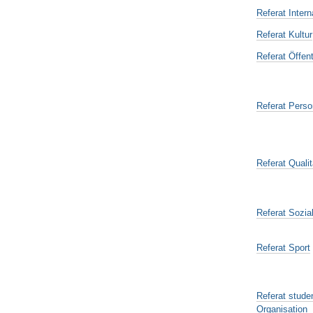
Referat Intern
Referat Kultur
Referat Öffent
Referat Perso
Referat Qual
Referat Sozia
Referat Sport
Referat stude
Organisation