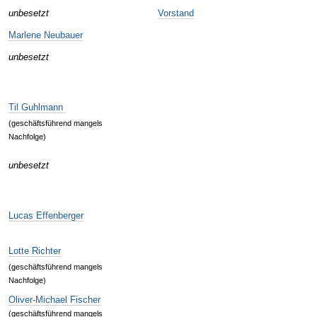
unbesetzt
Vorstand
Marlene Neubauer
unbesetzt
Til Guhlmann
(geschäftsführend mangels
Nachfolge)
unbesetzt
Lucas Effenberger
Lotte Richter
(geschäftsführend mangels
Nachfolge)
Oliver-Michael Fischer
(geschäftsführend mangels