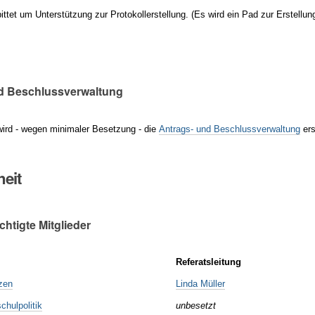
bittet um Unterstützung zur Protokollerstellung. (Es wird ein Pad zur Erstellun
d Beschlussverwaltung
ird - wegen minimaler Besetzung - die
Antrags- und Beschlussverwaltung
ers
eit
htigte Mitglieder
Referatsleitung
zen
Linda Müller
chulpolitik
unbesetzt