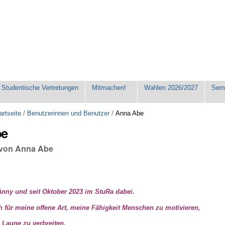
Studentische Vertretungen
Mitmachen!
Wahlen 2026/2027
Seme
artseite
/
Benutzerinnen und Benutzer
/
Anna Abe
be
 von Anna Abe
Anny und seit Oktober 2023 im StuRa dabei.
 für meine offene Art, meine Fähigkeit Menschen zu motivieren,
e Laune zu verbreiten.