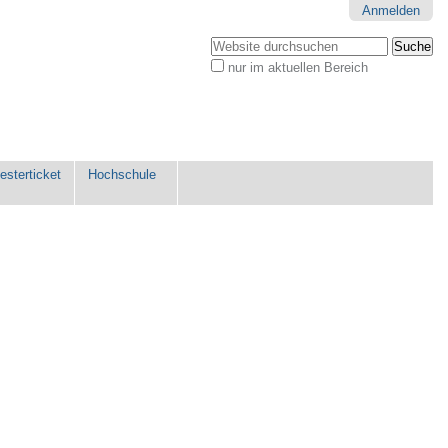
Anmelden
Website durchsuchen
nur im aktuellen Bereich
Erweiterte
Suche…
sterticket
Hochschule