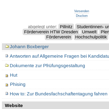
Artikelaktionen
Versenden
Drucken
abgelegt unter:
Pillnitz
Studentinnen- u
Förderverein HTW Dresden
Umwelt
Ple
Förderverein
Hochschulpolitik
Navigation
Johann Boxberger
Antworten auf Allgemeine Fragen bei Kandidat
Dokumente zur Pfrüfungsgestaltung
Hut
Phising
How to: Zur Bundesfachschaftentagung fahren
Website