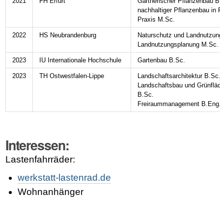
2021
FH Erfurt
Gärtnerischer Pflanzenbau B
nachhaltiger Pflanzenbau in
Praxis M.Sc.
2022
HS Neubrandenburg
Naturschutz und Landnutzun
Landnutzungsplanung M.Sc.
2023
IU Internationale Hochschule
Gartenbau B.Sc.
2023
TH Ostwestfalen-Lippe
Landschaftsarchitektur B.Sc
Landschaftsbau und Grünfl
B.Sc.
Freiraummanagement B.Eng
Interessen:
Lastenfahrräder:
werkstatt-lastenrad.de
Wohnanhänger