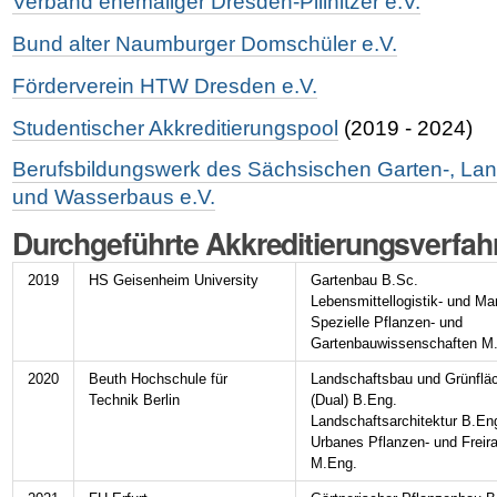
Verband ehemaliger Dresden-Pillnitzer e.V.
Bund alter Naumburger Domschüler e.V.
Förderverein HTW Dresden e.V.
Studentischer Akkreditierungspool
(2019 - 2024)
Berufsbildungswerk des Sächsischen Garten-, Lan
und Wasserbaus e.V.
Durchgeführte Akkreditierungsverfah
2019
HS Geisenheim University
Gartenbau B.Sc.
Lebensmittellogistik- und M
Spezielle Pflanzen- und
Gartenbauwissenschaften M
2020
Beuth Hochschule für
Landschaftsbau und Grünfl
Technik Berlin
(Dual) B.Eng.
Landschaftsarchitektur B.En
Urbanes Pflanzen- und Fre
M.Eng.