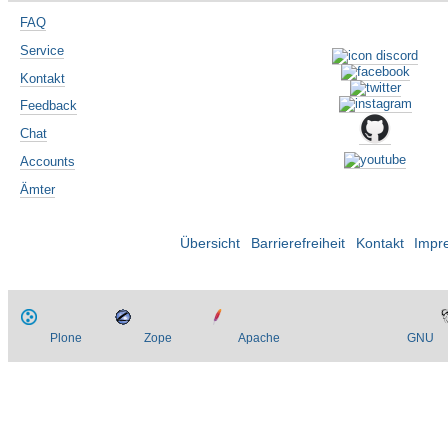
FAQ
Service
Kontakt
Feedback
Chat
Accounts
Ämter
Übersicht
Barrierefreiheit
Kontakt
Impr
Plone
Zope
Apache
GNU