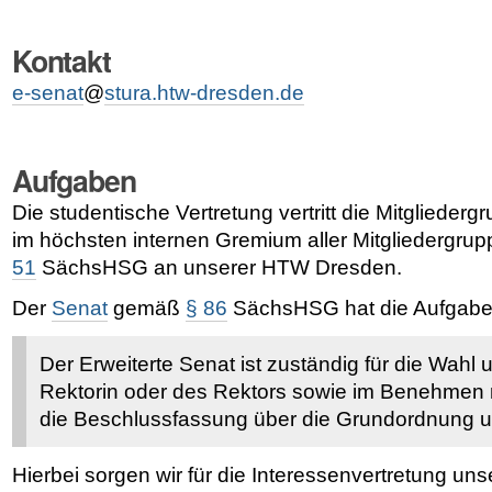
Kontakt
e-senat
@
stura.htw-dresden.de
Aufgaben
Die studentische Vertretung vertritt die Mitglieder
im höchsten internen Gremium aller Mitgliedergr
51
SächsHSG an unserer HTW Dresden.
Der
Senat
gemäß
§ 86
SächsHSG hat die Aufgaben
Der Erweiterte Senat ist zuständig für die Wahl
Rektorin oder des Rektors sowie im Benehmen m
die Beschlussfassung über die Grundordnung u
Hierbei sorgen wir für die Interessenvertretung un