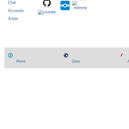
Chat
Accounts
Ämter
Plone
Zope