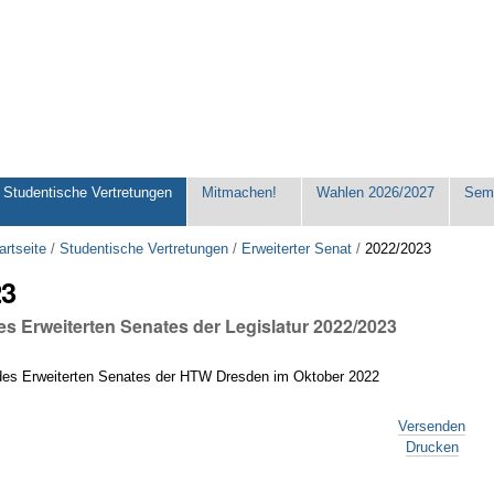
Studentische Vertretungen
Mitmachen!
Wahlen 2026/2027
Seme
artseite
/
Studentische Vertretungen
/
Erweiterter Senat
/
2022/2023
23
es Erweiterten Senates der Legislatur 2022/2023
 des Erweiterten Senates der HTW Dresden im Oktober 2022
Versenden
Drucken