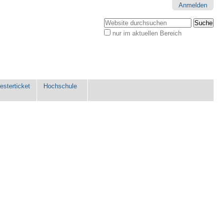
Anmelden
Website durchsuchen
nur im aktuellen Bereich
Erweiterte
Suche…
sterticket
Hochschule