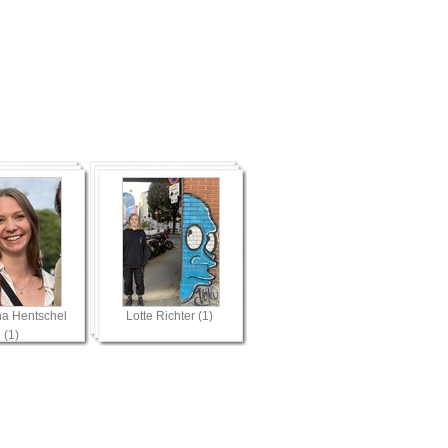
na Hentschel
Lotte Richter (1)
(1)
Artikelaktionen