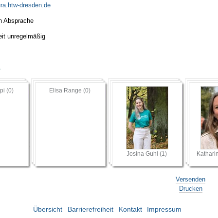
ra.htw-dresden.de
ch Absprache
eit unregelmäßig
r
pi (0)
Elisa Range (0)
Josina Guhl (1)
Kathari
Versenden
Drucken
Übersicht
Barrierefreiheit
Kontakt
Impressum