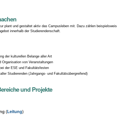
machen
ur plant und gestaltet aktiv das Campusleben mit. Dazu zählen beispielsweise
ngebot innerhalb der Studierendenschaft.
n
 der kulturellen Belange aller Art
 Organisation von Veranstaltungen
bei der ESE und Fakultätsfesten
aller Studierenden (Jahrgangs- und Fakultätsübergreifend)
Bereiche und Projekte
ng (
Leitung
)