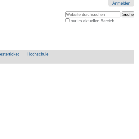
Anmelden
Website durchsuchen
nur im aktuellen Bereich
Erweiterte
Suche…
sterticket
Hochschule