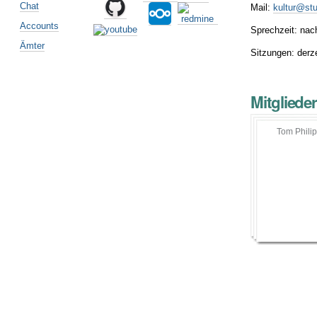
Chat
Mail:
kultur@stu
Accounts
Sprechzeit: na
Ämter
Sitzungen: derz
Mitgliede
Tom Philip