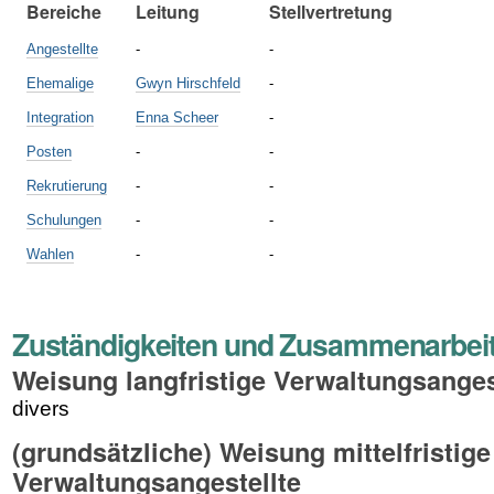
Bereiche
Leitung
Stellvertretung
Angestellte
-
-
Ehemalige
Gwyn Hirschfeld
-
Integration
Enna Scheer
-
Posten
-
-
Rekrutierung
-
-
Schulungen
-
-
Wahlen
-
-
Zuständigkeiten und Zusammenarbei
Weisung langfristige Verwaltungsanges
divers
(grundsätzliche) Weisung mittelfristige
Verwaltungsangestellte