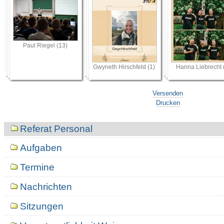
Paul Riegel (13)
Gwyneth Hirschfeld (1)
Hanna Liebrecht 
Versenden
Drucken
Navigation
Referat Personal
Aufgaben
Termine
Nachrichten
Sitzungen