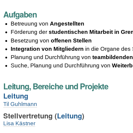
Aufgaben
Betreuung von
Angestellten
Förderung der
studentischen Mitarbeit in Gre
Besetzung von
offenen Stellen
Integration von Mitgliedern
in die Organe des
Planung und Durchführung von
teambildende
Suche, Planung und Durchführung von
Weiter
Leitung, Bereiche und Projekte
Leitung
Til Guhlman
n
Stellvertretung (
Leitung
)
Lisa Kästner