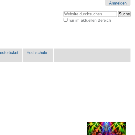
Anmelden
Website durchsuchen
nur im aktuellen Bereich
Erweiterte
Suche…
sterticket
Hochschule