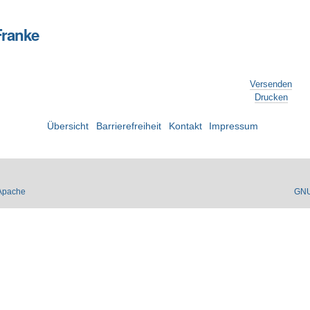
Franke
Versenden
Drucken
Übersicht
Barrierefreiheit
Kontakt
Impressum
Apache
GN