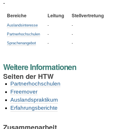
-
Bereiche
Leitung
Stellvertretung
Auslandsinteresse
-
-
Partnerhochschulen
-
-
Sprachenangebot
-
-
Weitere Informationen
Seiten der HTW
Partnerhochschulen
Freemover
Auslandspraktikum
Erfahrungsberichte
Zusammenarbeit