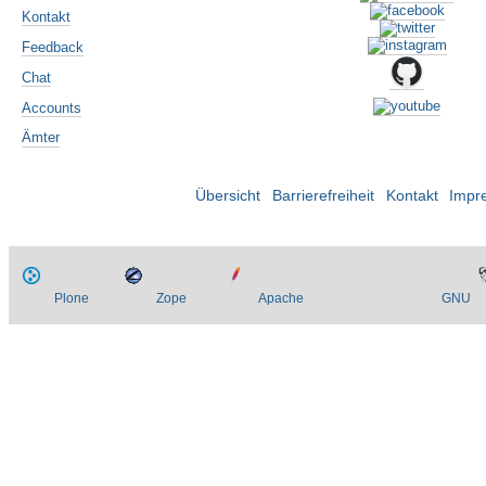
Kontakt
Feedback
Chat
Accounts
Ämter
Übersicht
Barrierefreiheit
Kontakt
Impr
Plone
Zope
Apache
GNU