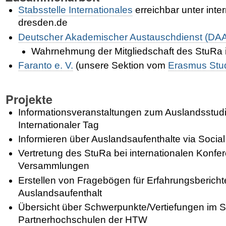
Stabsstelle Internationales
erreichbar unter inte
dresden.de
Deutscher Akademischer Austauschdienst (DA
Wahrnehmung der Mitgliedschaft des StuRa
Faranto e. V.
(unsere Sektion vom
Erasmus Stu
Projekte
Informationsveranstaltungen zum Auslandsstud
Internationaler Tag
Informieren über Auslandsaufenthalte via Socia
Vertretung des StuRa bei internationalen Konf
Versammlungen
Erstellen von Fragebögen für Erfahrungsberich
Auslandsaufenthalt
Übersicht über Schwerpunkte/Vertiefungen im 
Partnerhochschulen der HTW