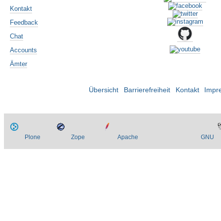
Kontakt
Feedback
Chat
Accounts
Ämter
Übersicht
Barrierefreiheit
Kontakt
Impr
Plone
Zope
Apache
GNU