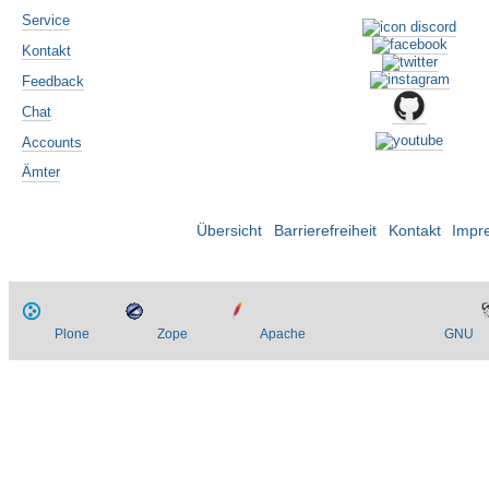
Service
Kontakt
Feedback
Chat
Accounts
Ämter
Übersicht
Barrierefreiheit
Kontakt
Impr
Plone
Zope
Apache
GNU