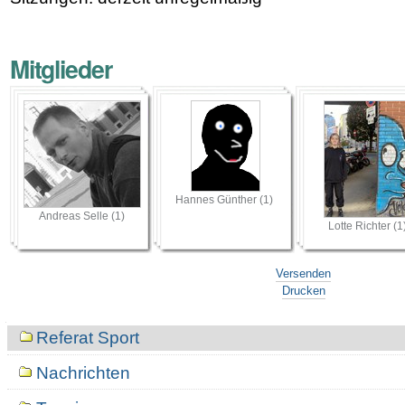
Mitglieder
Hannes Günther (1)
Andreas Selle (1)
Lotte Richter (1
Versenden
Drucken
Navigation
Referat Sport
Nachrichten