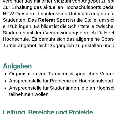
verbindet das mit einer Vielzahl von Angebot zu sp
Zur Erhaltung des aktuellen Hochschulsports bedar
HTW Dresden, der intensiven Unterstützung durch
Studenten. Das
Referat Sport
ist die Stelle, um s
einzubringen. Es bildet ist die Schnittstelle zwisc
Studenten mit dem Verantwortungsbereich für Hoc
Hochschule. Es bemüht sich das allgemeine Sport
Turnierangebot leicht zugänglich zu gestalten und
Aufgaben
Organisation von Turnieren & sportlichen Veran
Ansprechstelle für Probleme im Hochschulsport
Ansprechstelle für Studentinnen, die an Hochsc
teilnehmen wollen
Leitung, Bereiche und Projekte