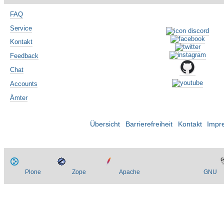
FAQ
Service
Kontakt
Feedback
Chat
Accounts
Ämter
Übersicht
Barrierefreiheit
Kontakt
Impr
Plone
Zope
Apache
GNU