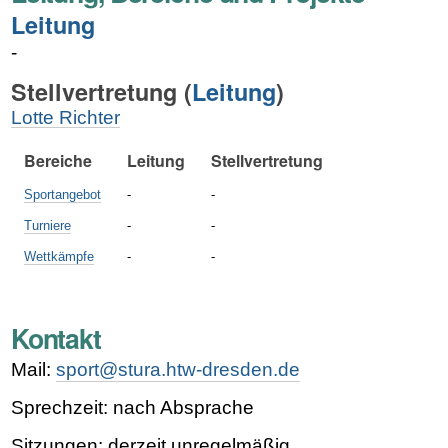
Leitung
-
Stellvertretung (
Leitung
)
Lotte Richter
Bereiche
Leitung
Stellvertretung
Sportangebot
-
-
Turniere
-
-
Wettkämpfe
-
-
Kontakt
Mail:
sport@stura.htw-dresden.de
Sprechzeit: nach Absprache
Sitzungen: derzeit unregelmäßig