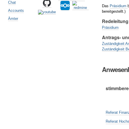
Chat
Das
Präsidium
Accounts
bereitgestellt.)
Ämter
Redeleitung
Präsidium
Antrags- un
Zuständigkeit A
Zuständigkeit B
Anwesenh
stimmberec
Referat Finan
Referat Hochs