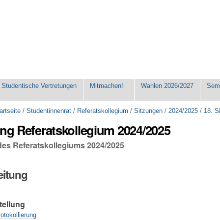
Studentische Vertretungen
Mitmachen!
Wahlen 2026/2027
Seme
artseite
/
Studentinnenrat
/
Referatskollegium
/
Sitzungen
/
2024/2025
/
18. S
ung Referatskollegium 2024/2025
 des Referatskollegiums 2024/2025
eitung
tellung
otokollierung