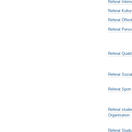
Referat Intern
Referat Kultur
Referat Öffent
Referat Perso
Referat Qual
Referat Sozia
Referat Sport
Referat stude
Organisation
Referat Stud