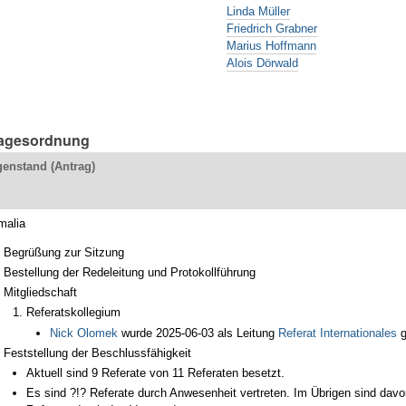
Linda Müller
Friedrich Grabner
Marius Hoffmann
Alois Dörwald
Tagesordnung
enstand (Antrag)
malia
Begrüßung zur Sitzung
Bestellung der Redeleitung und Protokollführung
Mitgliedschaft
Referatskollegium
Nick Olomek
wurde 2025-06-03 als Leitung
Referat Internationales
g
Feststellung der Beschlussfähigkeit
Aktuell sind 9 Referate von 11 Referaten besetzt.
Es sind ?!? Referate durch Anwesenheit vertreten. Im Übrigen sind davo