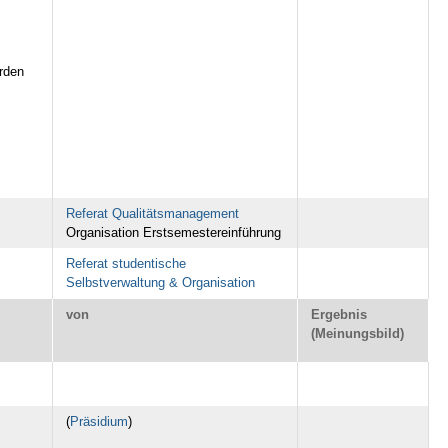
rden
Referat Qualitätsmanagement
Organisation Erstsemestereinführung
Ref
erat studentische
Selbstverwaltung & Organisation
von
Ergebnis
(Meinungsbild)
(
Präsidium
)