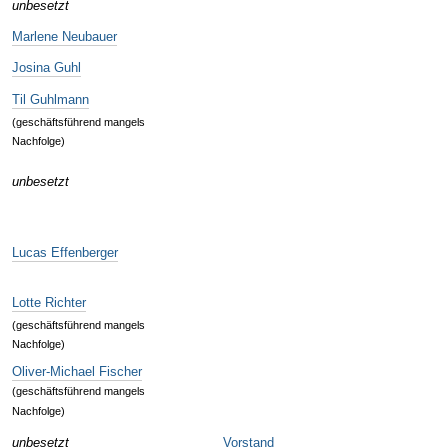
unbesetzt
Marlene Neubauer
Josina Guhl
Til Guhlmann
(geschäftsführend mangels
Nachfolge)
unbesetzt
Lucas Effenberger
Lotte Richter
(geschäftsführend mangels
Nachfolge)
Oliver-Michael Fischer
(geschäftsführend mangels
Nachfolge)
unbesetzt
Vorstand