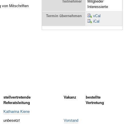
Teilnehmer
Mitglieder
g von Mitschriften
Interessierte
Termin übernehmen
vCal
iCal
stellvertretende
Vakanz
bestellte
Referatsleitung
Vertretung
Katharina Kiene
unbesetzt
Vorstand