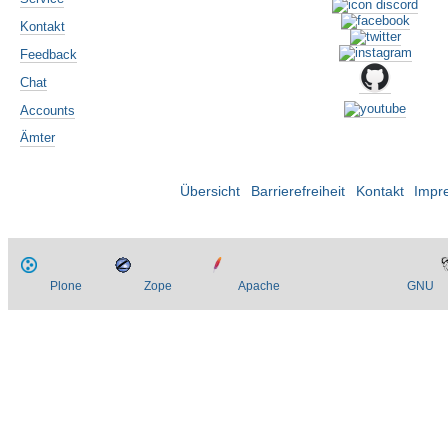
Kontakt
Feedback
Chat
Accounts
Ämter
Übersicht
Barrierefreiheit
Kontakt
Impr
Plone
Zope
Apache
GNU