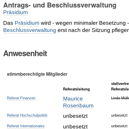
Antrags- und Beschlussverwaltung
Präsidium
Das
Präsidium
wird - wegen minimaler Besetzung -
Beschlussverwaltung
erst nach der Sitzung pflege
Anwesenheit
stimmberechtigte Mitglieder
stellvertr
Referatsleitung
Referatsle
Maurice
Referat Finanzen
Linda Müll
Rosenbaum
unbesetzt
Referat Hochschulpolitik
unbesetzt
unbesetzt
Referat Internationales
unbesetzt