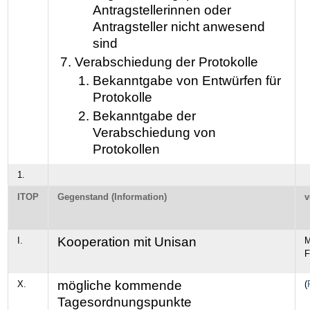
Antragstellerinnen oder
Antragsteller nicht anwesend
sind
Verabschiedung der Protokolle
Bekanntgabe von Entwürfen für
Protokolle
Bekanntgabe der
Verabschiedung von
Protokollen
1.
ITOP
Gegenstand (Information)
v
Kooperation mit Unisan
I.
M
F
mögliche kommende
X.
(
Tagesordnungspunkte