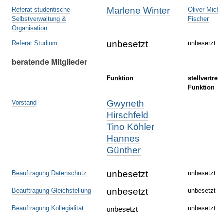
Marlene Winter
Referat studentische
Oliver-Mic
Selbstverwaltung &
Fischer
Organisation
unbesetzt
Referat Studium
unbesetzt
beratende Mitglieder
Funktion
stellvertr
Funktion
Gwyneth
Vorstand
Hirschfeld
Tino Köhler
Hannes
Günther
unbesetzt
Beauftragung Datenschutz
unbesetzt
unbesetzt
Beauftragung Gleichstellung
unbesetzt
Beauftragung Kollegialität
unbesetzt
unbesetzt