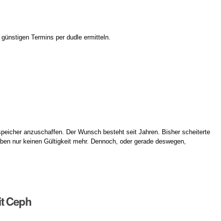
günstigen Termins per dudle ermitteln.
peicher anzuschaffen. Der Wunsch besteht seit Jahren. Bisher scheiterte
ben nur keinen Gültigkeit mehr. Dennoch, oder gerade deswegen,
it Ceph