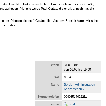
 das Projekt selbst voranzutreiben. Dazu erscheint es zweckmäßig
g zu haben. (Notfalls würde Paul Geräte, die er privat noch hat, die
, ob es "abgeschriebene" Geräte gibt. Von dem Bereich hatten wir schon
s macht das.
Wann
31.03.2019
von
16:00
bis
19:00
Wo
A104
Name
Bereich Administration
Rechentechnik
Kontakttelefon
00493514622211
Termin
vCal