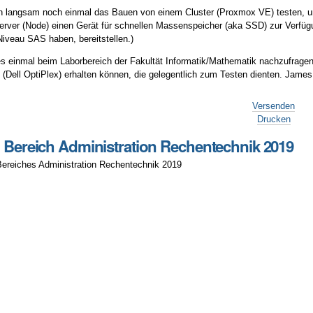
 langsam noch einmal das Bauen von einem Cluster (Proxmox VE) testen, um
Server (Node) einen Gerät für schnellen Massenspeicher (aka SSD) zur Verfügun
iveau SAS haben, bereitstellen.)
es einmal beim Laborbereich der Fakultät Informatik/Mathematik nachzufragen
 (Dell OptiPlex) erhalten können, die gelegentlich zum Testen dienten. Jame
Versenden
Drucken
g Bereich Administration Rechentechnik 2019
Bereiches Administration Rechentechnik 2019