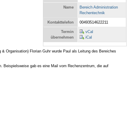
Name
Bereich Administration
Rechentechnik
Kontakttelefon
00493514622211
Termin
vCal
übernehmen
iCal
g & Organisation) Florian Guhr wurde Paul als Leitung des Bereiches
egen. Beispielsweise gab es eine Mail vom Rechenzentrum, die auf