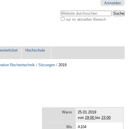
Anmelden
Website durchsuchen
nur im aktuellen Bereich
Erweiterte
Suche…
sterticket
Hochschule
ration Rechentechnik
/
Sitzungen
/
2019
Wann
25.01.2019
von
19:00
bis
23:00
Wo
A104