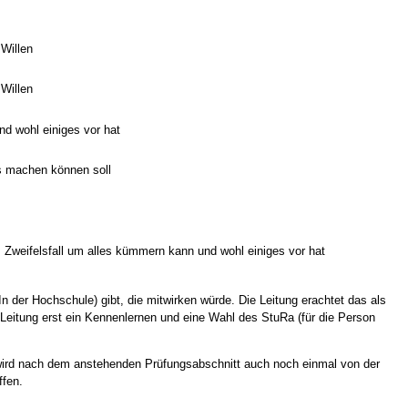
 Willen
 Willen
nd wohl einiges vor hat
as machen können soll
m Zweifelsfall um alles kümmern kann und wohl einiges vor hat
n der Hochschule) gibt, die mitwirken würde. Die Leitung erachtet das als
 Leitung erst ein Kennenlernen und eine Wahl des StuRa (für die Person
ird nach dem anstehenden Prüfungsabschnitt auch noch einmal von der
ffen.