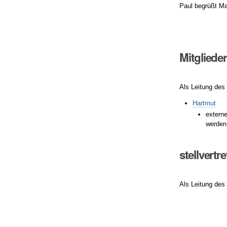
Paul begrüßt Ma
Mitgliede
Als Leitung des
Hartmut
extern
werden 
stellvertr
Als Leitung des