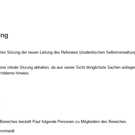
ung
sten Sitzung der neuen Leitung des Referates (studentischen Selbstverwaltun
 eine initiale Sitzung abhalten, da aus seiner Sicht dringlichste Sachen anli
robleme hinwies.
r
 Bereiches bestellt Paul folgende Personen zu Mitgliedern des Bereiches.
ommhardt