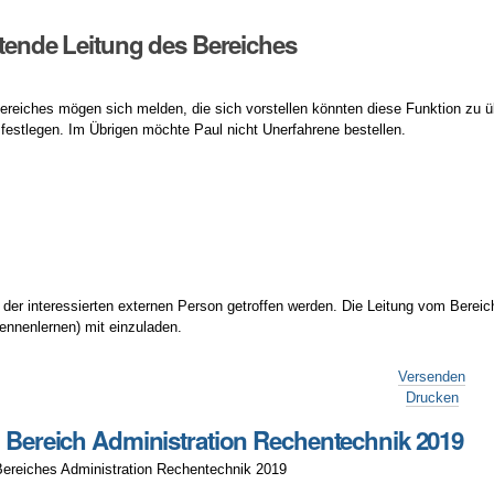
retende Leitung des Bereiches
Bereiches mögen sich melden, die sich vorstellen könnten diese Funktion zu
festlegen. Im Übrigen möchte Paul nicht Unerfahrene bestellen.
t der interessierten externen Person getroffen werden. Die Leitung vom Berei
ennenlernen) mit einzuladen.
Versenden
Drucken
g Bereich Administration Rechentechnik 2019
Bereiches Administration Rechentechnik 2019