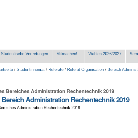
Studentische Vertretungen
Mitmachen!
Wahlen 2026/2027
Seme
artseite
/
Studentinnenrat
/
Referate
/
Referat Organisation
/
Bereich Administ
es Bereiches Administration Rechentechnik 2019
g Bereich Administration Rechentechnik 2019
Bereiches Administration Rechentechnik 2019