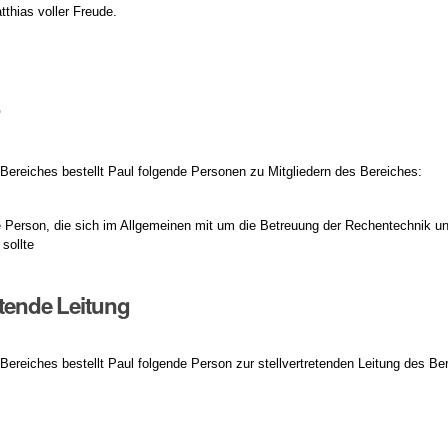
tthias voller Freude.
r
 Bereiches bestellt Paul folgende Personen zu Mitgliedern des Bereiches:
e Person, die sich im Allgemeinen mit um die Betreuung der Rechentechnik u
sollte
etende Leitung
 Bereiches bestellt Paul folgende Person zur stellvertretenden Leitung des B