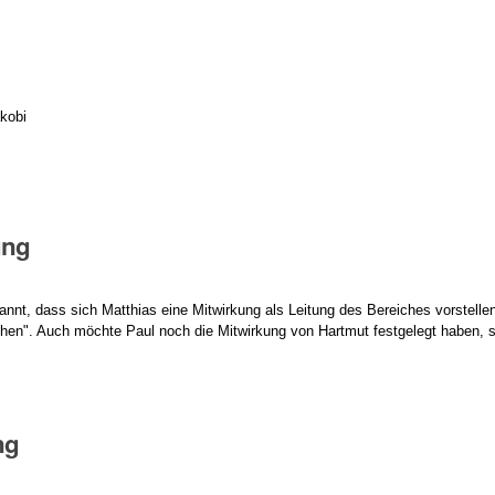
kobi
ung
nnt, dass sich Matthias eine Mitwirkung als Leitung des Bereiches vorstelle
achen". Auch möchte Paul noch die Mitwirkung von Hartmut festgelegt habe
ng