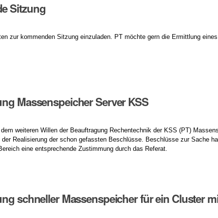
 Sitzung
tten zur kommenden Sitzung einzuladen. PT möchte gern die Ermittlung eines 
ung Massenspeicher Server KSS
n dem weiteren Willen der Beauftragung Rechentechnik der KSS (PT) Massens
 der Realisierung der schon gefassten Beschlüsse. Beschlüsse zur Sache ha
 Bereich eine entsprechende Zustimmung durch das Referat.
ng schneller Massenspeicher für ein Cluster m