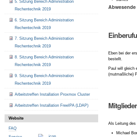
5. Sitzung Bereich Administration
Abwesende
Rechentechnik 2019
6. Sitzung Bereich Administration
Rechentechnik 2019
Einberuf
7. Sitzung Bereich Administration
Rechentechnik 2019
Eben bei der er
8. Sitzung Bereich Administration
bestellt.
Rechentechnik 2019
Paul will gleich
(mutmaßliche) P
9. Sitzung Bereich Administration
Rechentechnik 2019
Arbeitstreffen Installation Proxmox Cluster
Mitgliede
Arbeitstreffen Installation FreeIPA (LDAP)
Website
Als Leitung des
FAQ
Michael B
Service