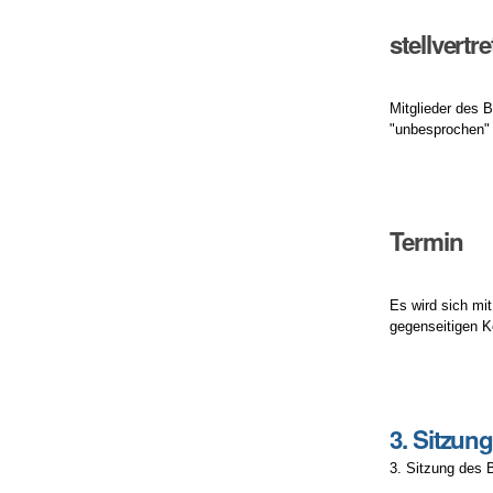
stellvert
Mitglieder des 
"unbesprochen" 
Termin
Es wird sich mi
gegenseitigen K
Artikelaktionen
3. Sitzun
3. Sitzung des 