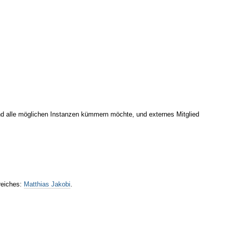
nd alle möglichen Instanzen kümmern möchte, und externes Mitglied
ereiches:
Matthias Jakobi
.