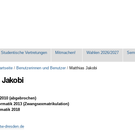
Studentische Vertretungen
Mitmachen!
Wahlen 2026/2027
Seme
artseite
/
Benutzerinnen und Benutzer
/
Matthias Jakobi
 Jakobi
 2010 (abgebrochen)
ormatik 2013 (Zwangsexmatrikulation)
rmatik 2018
htw-dresden.de