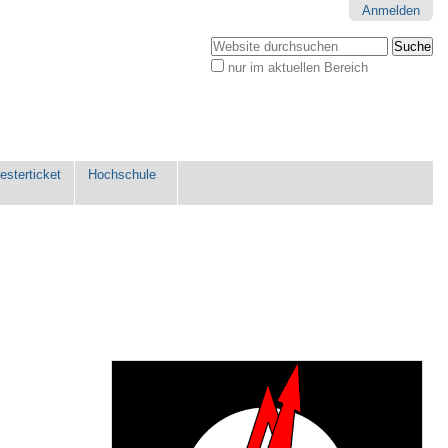
Anmelden
Website durchsuchen
nur im aktuellen Bereich
Erweiterte
Suche…
sterticket
Hochschule