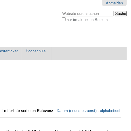
Anmelden
Website durchsuchen
nur im aktuellen Bereich
Erweiterte
Suche…
sterticket
Hochschule
Trefferliste sortieren
Relevanz
·
Datum (neueste zuerst)
·
alphabetisch