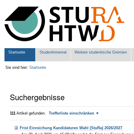
Benutzerspezifische
Werkzeuge
Sektionen
Startseite
Studentinnenrat
Weitere studentische Gremien
Sie sind hier:
Startseite
Suchergebnisse
111
Artikel gefunden.
Trefferliste einschränken
Frist Einreichung Kandidaturen Wahl (StuRa) 2026/2027