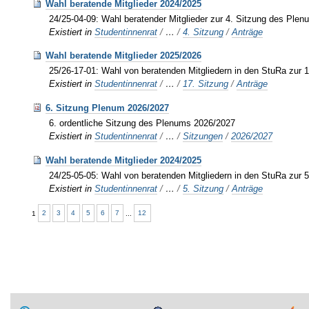
Wahl beratende Mitglieder 2024/2025
24/25-04-09: Wahl beratender Mitglieder zur 4. Sitzung des Plen
Existiert in
Studentinnenrat
/
…
/
4. Sitzung
/
Anträge
Wahl beratende Mitglieder 2025/2026
25/26-17-01: Wahl von beratenden Mitgliedern in den StuRa zur 1
Existiert in
Studentinnenrat
/
…
/
17. Sitzung
/
Anträge
6. Sitzung Plenum 2026/2027
6. ordentliche Sitzung des Plenums 2026/2027
Existiert in
Studentinnenrat
/
…
/
Sitzungen
/
2026/2027
Wahl beratende Mitglieder 2024/2025
24/25-05-05: Wahl von beratenden Mitgliedern in den StuRa zur 5
Existiert in
Studentinnenrat
/
…
/
5. Sitzung
/
Anträge
1
2
3
4
5
6
7
...
12