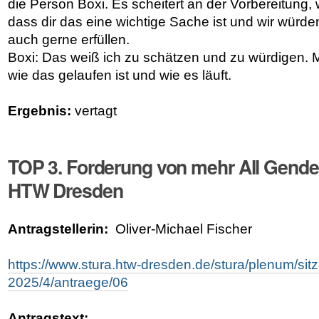
die Person Boxi. Es scheitert an der Vorbereitung, 
dass dir das eine wichtige Sache ist und wir würd
auch gerne erfüllen.
Boxi: Das weiß ich zu schätzen und zu würdigen. Mi
wie das gelaufen ist und wie es läuft.
Ergebnis:
vertagt
TOP 3. Forderung von mehr All Gender
HTW Dresden
Antragstellerin:
Oliver-Michael Fischer
https://www.stura.htw-dresden.de/stura/plenum/si
2025/4/antraege/06
Antragstext: