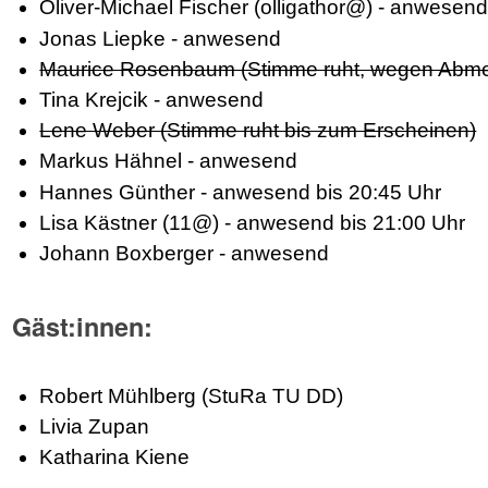
Oliver-Michael Fischer (olligathor@) - anwesen
Jonas Liepke - anwesend
Maurice Rosenbaum (Stimme ruht, wegen Abm
Tina Krejcik - anwesend
Lene Weber (Stimme ruht bis zum Erscheinen)
Markus Hähnel - anwesend
Hannes Günther - anwesend bis 20:45 Uhr
Lisa Kästner (11@) - anwesend bis 21:00 Uhr
Johann Boxberger - anwesend
Gäst:innen:
Robert Mühlberg (StuRa TU DD)
Livia Zupan
Katharina Kiene