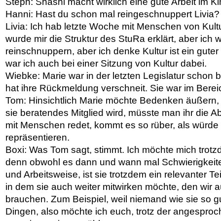
Steph: Shashi macht wirklich eine gute Arbeit im Ki
Hanni: Hast du schon mal reingeschnuppert Livia
Livia: Ich hab letzte Woche mit Menschen von Kul
wurde mir die Struktur des StuRa erklärt, aber ich 
reinschnuppern, aber ich denke Kultur ist ein gute
war ich auch bei einer Sitzung von Kultur dabei.
Wiebke: Marie war in der letzten Legislatur schon 
hat ihre Rückmeldung verschneit. Sie war im Bere
Tom: Hinsichtlich Marie möchte Bedenken äußern,
sie beratendes Mitglied wird, müsste man ihr die A
mit Menschen redet, kommt es so rüber, als würde
repräsentieren.
Boxi: Was Tom sagt, stimmt. Ich möchte mich trotz
denn obwohl es dann und wann mal Schwierigkeite
und Arbeitsweise, ist sie trotzdem ein relevanter Te
in dem sie auch weiter mitwirken möchte, den wir a
brauchen. Zum Beispiel, weil niemand wie sie so g
Dingen, also möchte ich euch, trotz der angesproc