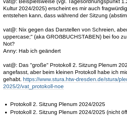
vat@: Beispielsweise (vgl. Tagesordnungspunkt 1.
Kultur 2024/2025) erscheint es mir auch fragwürdi
entstehen kann, dass während der Sitzung (absti
vat@: Nix gegen das Darstellen von Schreien, aber 
uppercase;" (aka GROẞBUCHSTABEN) bei foo zu
Not?
Anny: Hab ich geändert
vat@: Das "große" Protokoll 2. Sitzung Plenum 20
angefasst, aber beim kleinen Protokoll habe ich mi
gehabt.
https://www.stura.htw-dresden.de/stura/pl
2025/2/vat_protokoll-noe
Protokoll 2. Sitzung Plenum 2024/2025
Protokoll 2. Sitzung Plenum 2024/2025 (nicht öffe