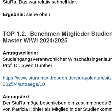
StuRa. Das war relativ schnell klar.
Ergebnis:
siehe oben
TOP 1.2. Benehmen Mitglieder Studi
Master WiWi 2024/2025
Antragstellerin:
Studiengangsverantwortlicher Wirtschaftsingenie
Prof. Dr. Swen Günther
https://www.stura.htw-dresden.de/stura/plenum/si
2025/4/antraege/10
Antragstext
:
Der StuRa möge beschließen ein zustimmendes B
von Patrizia Köhler als Mitglied in der Studienkom