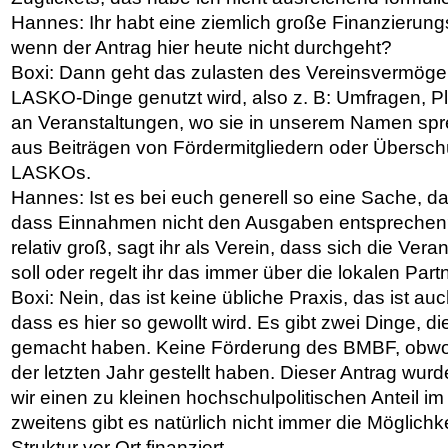
Hannes: Ihr habt eine ziemlich große Finanzierung
wenn der Antrag hier heute nicht durchgeht?
Boxi: Dann geht das zulasten des Vereinsvermögens
LASKO-Dinge genutzt wird, also z. B: Umfragen, P
an Veranstaltungen, wo sie in unserem Namen spr
aus Beiträgen von Fördermitgliedern oder Übers
LASKOs.
Hannes: Ist es bei euch generell so eine Sache, d
dass Einnahmen nicht den Ausgaben entsprechen?
relativ groß, sagt ihr als Verein, dass sich die Vera
soll oder regelt ihr das immer über die lokalen Par
Boxi: Nein, das ist keine übliche Praxis, das ist a
dass es hier so gewollt wird. Es gibt zwei Dinge, 
gemacht haben. Keine Förderung des BMBF, obwoh
der letzten Jahr gestellt haben. Dieser Antrag wurde
wir einen zu kleinen hochschulpolitischen Anteil i
zweitens gibt es natürlich nicht immer die Möglichk
Struktur vor Ort finanziert.