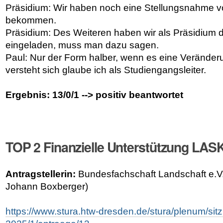
Präsidium: Wir haben noch eine Stellungsnahme vo
bekommen.
Präsidium: Des Weiteren haben wir als Präsidium 
eingeladen, muss man dazu sagen.
Paul: Nur der Form halber, wenn es eine Veränder
versteht sich glaube ich als Studiengangsleiter.
Ergebnis: 13/0/1 --> positiv beantwortet
TOP 2 Finanzielle Unterstützung LA
Antragstellerin:
Bundesfachschaft Landschaft e.V.
Johann Boxberger)
https://www.stura.htw-dresden.de/stura/plenum/si