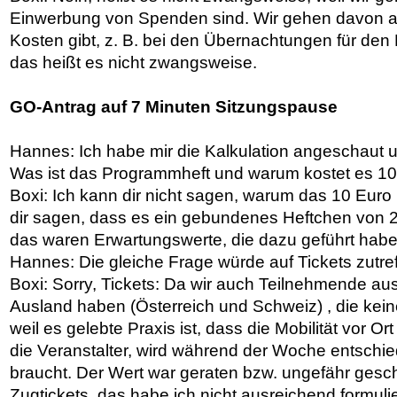
Einwerbung von Spenden sind. Wir gehen davon a
Kosten gibt, z. B. bei den Übernachtungen für den
das heißt es nicht zwangsweise.
GO-Antrag auf 7 Minuten Sitzungspause
Hannes: Ich habe mir die Kalkulation angeschaut u
Was ist das Programmheft und warum kostet es 1
Boxi: Ich kann dir nicht sagen, warum das 10 Euro 
dir sagen, dass es ein gebundenes Heftchen von 2
das waren Erwartungswerte, die dazu geführt hab
Hannes: Die gleiche Frage würde auf Tickets zutre
Boxi: Sorry, Tickets: Da wir auch Teilnehmende a
Ausland haben (Österreich und Schweiz) , die kein
weil es gelebte Praxis ist, dass die Mobilität vor Or
die Veranstalter, wird während der Woche entschie
braucht. Der Wert war geraten bzw. ungefähr gesch
Zugtickets, das habe ich nicht ausreichend formulie