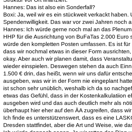
Hannes: Das ist also ein Sonderfall?
Boxi: Ja, weil wir es ein stückweit verkackt haben.
Spendenwilligkeit. Das war vor zwei Jahren noch 
Hannes: Ich würde gerne noch mal an das Plenum
HHP für die Ausrichtung von BuFaTas 2.000 Euro s
würde den kompletten Posten umfassen. Es ist für 
dass wir nochmal etwas in dieser Form ausrichte
okay. Aber auch wir planen damit, dass Veranstaltu
wieder einspielen. Deswegen stehen da auch Ein
1.500 € drin, das heißt, wenn wir uns dafür entsch
ausgeben, was wir in der Form nie eingeplant hatte
ist schon sehr unüblich, weshalb ich da so nachge
etwas das Gefühl, dass in der Kostenkalkulatiion 
ausgeben wird und das auch deutlich mehr als nöti
überhaupt hier eher auf den ÄA zugreifen, dass wir
Ich finde es unterstützenswert, dass es eine LASK
Dresden stattfindet, aber die Art und Weise, wie das