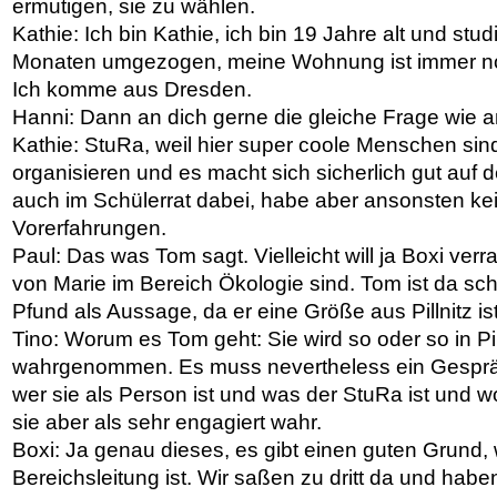
ermutigen, sie zu wählen.
Kathie: Ich bin Kathie, ich bin 19 Jahre alt und studi
Monaten umgezogen, meine Wohnung ist immer no
Ich komme aus Dresden.
Hanni: Dann an dich gerne die gleiche Frage wie an
Kathie: StuRa, weil hier super coole Menschen sind
organisieren und es macht sich sicherlich gut auf 
auch im Schülerrat dabei, habe aber ansonsten ke
Vorerfahrungen.
Paul: Das was Tom sagt. Vielleicht will ja Boxi ver
von Marie im Bereich Ökologie sind. Tom ist da sc
Pfund als Aussage, da er eine Größe aus Pillnitz is
Tino: Worum es Tom geht: Sie wird so oder so in Pil
wahrgenommen. Es muss nevertheless ein Gespräch 
wer sie als Person ist und was der StuRa ist und w
sie aber als sehr engagiert wahr.
Boxi: Ja genau dieses, es gibt einen guten Grund,
Bereichsleitung ist. Wir saßen zu dritt da und habe