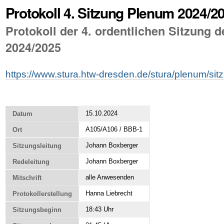
Protokoll 4. Sitzung Plenum 2024/2
Protokoll der 4. ordentlichen Sitzung 
2024/2025
https://www.stura.htw-dresden.de/stura/plenum/si
15.10.2024
Datum
A105/A106 / BBB-1
Ort
Johann Boxberger
Sitzungsleitung
Johann Boxberger
Redeleitung
alle Anwesenden
Mitschrift
Hanna Liebrecht
Protokollerstellung
18:43 Uhr
Sitzungsbeginn