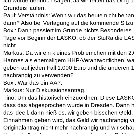
Ich würde dennoch sagen, Ja wir retten das Ding u
Grundeis laufen.
Paul: Verständnis: Wenn wir das heute nicht behan
dann? Also bei Vertagung auf die kommende Sitzu
Boxi: Dann passiert im Grunde nichts Besonderes.
Tage vor Beginn der LASKO, ob der StuRa die LAS
nicht.
Markus: Da wir ein kleines Problemchen mit den 2.
Hannes als ehemaligem HHP-Verantwortlichen, was
geben auf jeden Fall 1.000 Euro und die anderen 
nachrangig zu verwenden?
Boxi: War das ein ÄA?.
Markus: Nur Diskussionsantrag.
Tino: Um das historisch einzuordnen: Diese LAS
dass das abgesprochen wurde in Dresden. Dann hi
das ideell, dann hieß es, wir geben bisschen Geld
Einnahmen geben wird, das Geld wir nachrangig ver
Originalantrag nicht mehr nachrangig und wir scha