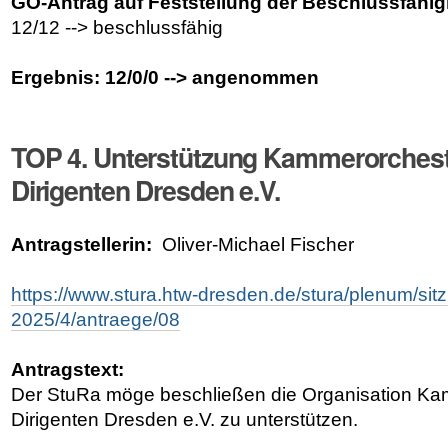
GO-Antrag auf Feststellung der Beschlussfähig
12/12 --> beschlussfähig
Ergebnis: 12/0/0 --> angenommen
TOP 4. Unterstützung Kammerorches
Dirigenten Dresden e.V.
Antragstellerin:
Oliver-Michael Fischer
https://www.stura.htw-dresden.de/stura/plenum/si
2025/4/antraege/08
Antragstext:
Der StuRa möge beschließen die Organisation K
Dirigenten Dresden e.V. zu unterstützen.