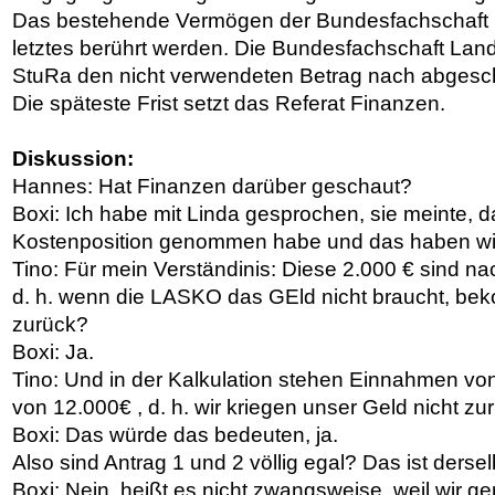
Das bestehende Vermögen der Bundesfachschaft L
letztes berührt werden. Die Bundesfachschaft Land
StuRa den nicht verwendeten Betrag nach abgesc
Die späteste Frist setzt das Referat Finanzen.
Diskussion:
Hannes: Hat Finanzen darüber geschaut?
Boxi: Ich habe mit Linda gesprochen, sie meinte, d
Kostenposition genommen habe und das haben wir 
Tino: Für mein Verständinis: Diese 2.000 € sind n
d. h. wenn die LASKO das GEld nicht braucht, be
zurück?
Boxi: Ja.
Tino: Und in der Kalkulation stehen Einnahmen v
von 12.000€ , d. h. wir kriegen unser Geld nicht zu
Boxi: Das würde das bedeuten, ja.
Also sind Antrag 1 und 2 völlig egal? Das ist derse
Boxi: Nein, heißt es nicht zwangsweise, weil wir g