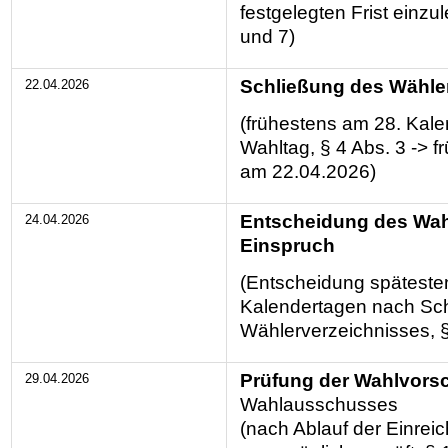
festgelegten Frist einzul
und 7)
Schließung des Wähle
22.04.2026
(frühestens am 28. Kale
Wahltag, § 4 Abs. 3 -> f
am 22.04.2026)
Entscheidung des Wah
24.04.2026
Einspruch
(Entscheidung spätesten
Kalendertagen nach Sc
Wählerverzeichnisses, §
Prüfung der Wahlvors
29.04.2026
Wahlausschusses
(nach Ablauf der Einreic