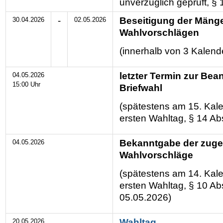
unverzüglich geprüft, § 
-
Beseitigung der Mänge
30.04.2026
02.05.2026
Wahlvorschlägen
(innerhalb von 3 Kalend
letzter Termin zur Bea
04.05.2026
15:00 Uhr
Briefwahl
(spätestens am 15. Kal
ersten Wahltag, § 14 Abs
Bekanntgabe der zug
04.05.2026
Wahlvorschläge
(spätestens am 14. Kal
ersten Wahltag, § 10 Ab
05.05.2026)
Wahltag
20.05.2026