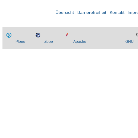
Übersicht
Barrierefreiheit
Kontakt
Impr
Plone
Zope
Apache
GNU