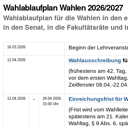
Wahlablaufplan Wahlen 2026/2027
Wahlablaufplan für die Wahlen in den e
in den Senat, in die Fakultätsräte und 
Beginn der Lehrveranst
16.03.2026
Wahlausschreibung
fü
12.04.2026
(frühestens am 42. Tag,
vor dem ersten Wahltag,
Zeitfenster 08.04.-22.04
-
Einreichungsfrist für 
12.04.2026
29.04.2026
15:00 Uhr
(Frist wird vom Wahlleite
spätestens am 21. Kale
Wahltag, § 9 Abs. 6, sp