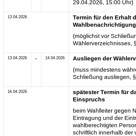
29.04.2026, 15:00 Uhr)
Termin für den Erhalt 
13.04.2026
Wahlbenachrichtigung
(möglichst vor Schließu
Wählerverzeichnisses, §
-
Ausliegen der Wählerv
13.04.2026
14.04.2026
(muss mindestens währe
Schließung ausliegen, §
spätester Termin für d
16.04.2026
Einspruchs
beim Wahlleiter gegen N
Eintragung und der Eint
wahlberechtigten Person
schriftlich innerhalb de