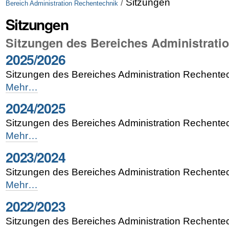
/
Sitzungen
Bereich Administration Rechentechnik
Sitzungen
Sitzungen des Bereiches Administrati
2025/2026
Sitzungen des Bereiches Administration Rechente
2025/2026
Mehr…
-
2024/2025
Sitzungen des Bereiches Administration Rechente
2024/2025
Mehr…
-
2023/2024
Sitzungen des Bereiches Administration Rechente
2023/2024
Mehr…
-
2022/2023
Sitzungen des Bereiches Administration Rechente