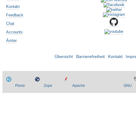
Kontakt
Feedback
Chat
Accounts
Ämter
Übersicht
Barrierefreiheit
Kontakt
Impr
Plone
Zope
Apache
GNU