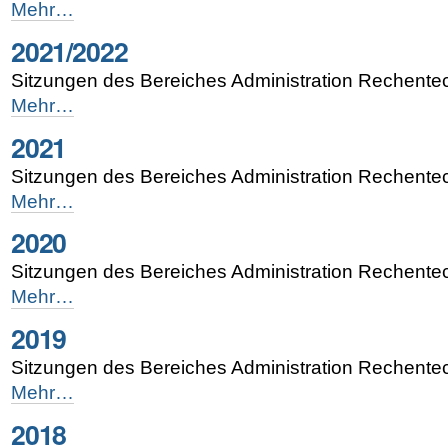
2022/2023
Mehr…
-
2021/2022
Sitzungen des Bereiches Administration Rechente
2021/2022
Mehr…
-
2021
Sitzungen des Bereiches Administration Rechente
2021
Mehr…
-
2020
Sitzungen des Bereiches Administration Rechente
2020
Mehr…
-
2019
Sitzungen des Bereiches Administration Rechente
2019
Mehr…
-
2018