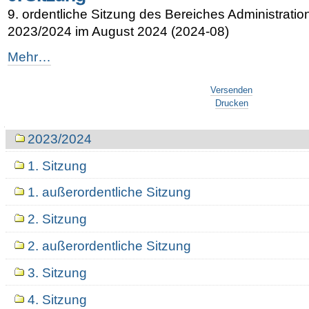
-
9. ordentliche Sitzung des Bereiches Administrati
2023/2024 im August 2024 (2024-08)
9.
Mehr…
Sitzung
Artikelaktionen
-
Versenden
Drucken
Navigation
2023/2024
1. Sitzung
1. außerordentliche Sitzung
2. Sitzung
2. außerordentliche Sitzung
3. Sitzung
4. Sitzung