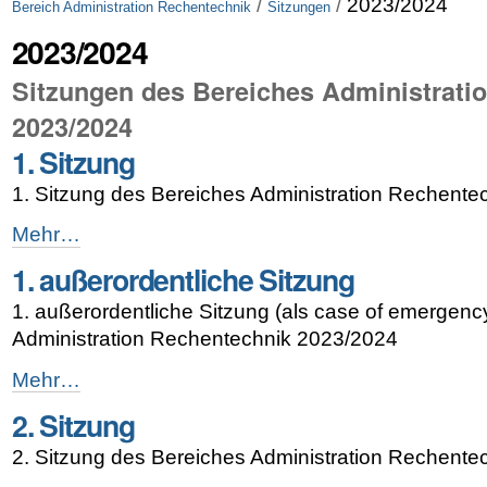
/
/
2023/2024
Bereich Administration Rechentechnik
Sitzungen
2023/2024
Sitzungen des Bereiches Administrati
2023/2024
1. Sitzung
1. Sitzung des Bereiches Administration Rechent
1.
Mehr…
Sitzung
1. außerordentliche Sitzung
-
1. außerordentliche Sitzung (als case of emergenc
Administration Rechentechnik 2023/2024
1.
Mehr…
außerordentliche
2. Sitzung
Sitzung
-
2. Sitzung des Bereiches Administration Rechent