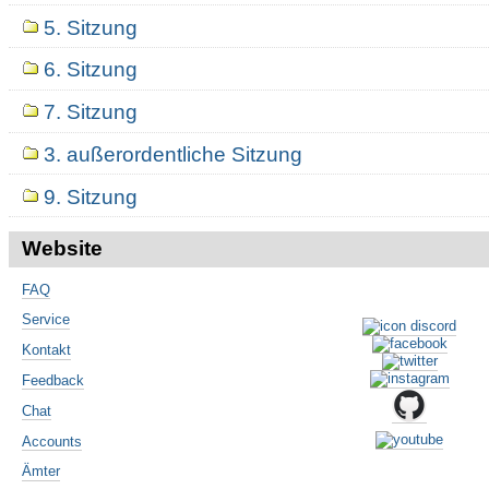
5. Sitzung
6. Sitzung
7. Sitzung
3. außerordentliche Sitzung
9. Sitzung
Website
FAQ
Service
Kontakt
Feedback
Chat
Accounts
Ämter