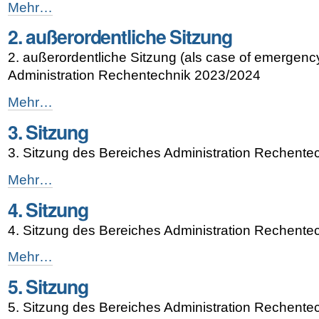
2.
Mehr…
Sitzung
2. außerordentliche Sitzung
-
2. außerordentliche Sitzung (als case of emergenc
Administration Rechentechnik 2023/2024
2.
Mehr…
außerordentliche
3. Sitzung
Sitzung
-
3. Sitzung des Bereiches Administration Rechent
3.
Mehr…
Sitzung
4. Sitzung
-
4. Sitzung des Bereiches Administration Rechent
4.
Mehr…
Sitzung
5. Sitzung
-
5. Sitzung des Bereiches Administration Rechent