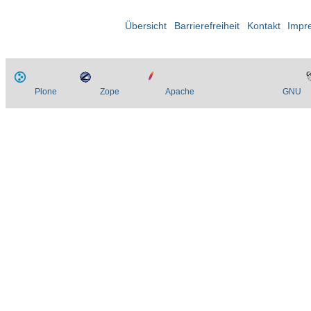
Übersicht
Barrierefreiheit
Kontakt
Impr
Plone
Zope
Apache
GNU