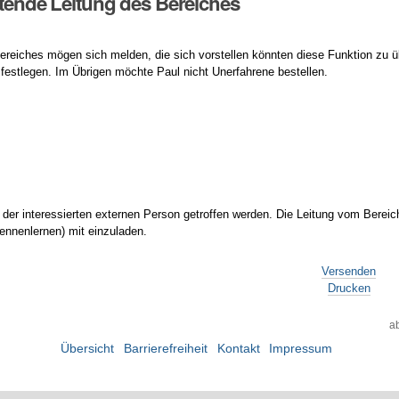
retende Leitung des Bereiches
Bereiches mögen sich melden, die sich vorstellen könnten diese Funktion zu
festlegen. Im Übrigen möchte Paul nicht Unerfahrene bestellen.
t der interessierten externen Person getroffen werden. Die Leitung vom Berei
ennenlernen) mit einzuladen.
Versenden
Drucken
a
Übersicht
Barrierefreiheit
Kontakt
Impressum