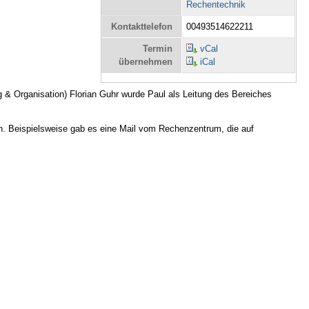
Rechentechnik
Kontakttelefon
00493514622211
Termin
vCal
übernehmen
iCal
g & Organisation) Florian Guhr wurde Paul als Leitung des Bereiches
egen. Beispielsweise gab es eine Mail vom Rechenzentrum, die auf