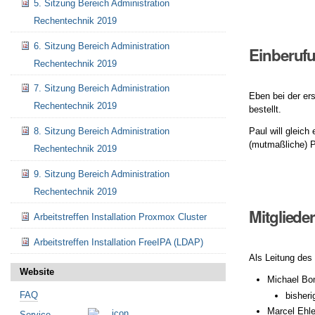
5. Sitzung Bereich Administration
Rechentechnik 2019
6. Sitzung Bereich Administration
Einberuf
Rechentechnik 2019
7. Sitzung Bereich Administration
Eben bei der er
Rechentechnik 2019
bestellt.
8. Sitzung Bereich Administration
Paul will gleich
(mutmaßliche) P
Rechentechnik 2019
9. Sitzung Bereich Administration
Rechentechnik 2019
Mitgliede
Arbeitstreffen Installation Proxmox Cluster
Arbeitstreffen Installation FreeIPA (LDAP)
Als Leitung des
Website
Michael B
FAQ
bisheri
Marcel Ehle
Service