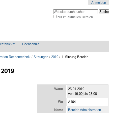
Anmelden
Website durchsuchen
nur im aktuellen Bereich
Erweiterte
Suche…
sterticket
Hochschule
ration Rechentechnik
/
Sitzungen
/
2019
/
1. Sitzung Bereich
 2019
Wann
25.01.2019
von
19:00
bis
23:00
Wo
A104
Name
Bereich Administration