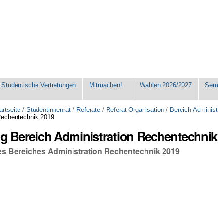
Studentische Vertretungen
Mitmachen!
Wahlen 2026/2027
Seme
artseite
/
Studentinnenrat
/
Referate
/
Referat Organisation
/
Bereich Administ
Rechentechnik 2019
ng Bereich Administration Rechentechnik
des Bereiches Administration Rechentechnik 2019