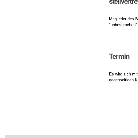
stellvert
Mitglieder des 
"unbesprochen" 
Termin
Es wird sich mi
gegenseitigen K
Artikelaktionen