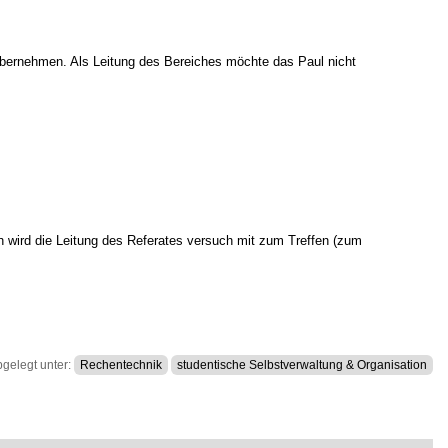
 übernehmen. Als Leitung des Bereiches möchte das Paul nicht
ch wird die Leitung des Referates versuch mit zum Treffen (zum
bgelegt unter:
Rechentechnik
studentische Selbstverwaltung & Organisation