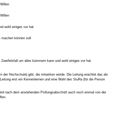
 Willen
 Willen
nd wohl einiges vor hat
as machen können soll
m Zweifelsfall um alles kümmern kann und wohl einiges vor hat
n der Hochschule) gibt, die mitwirken würde. Die Leitung erachtet das als
 Leitung erst ein Kennenlernen und eine Wahl des StuRa (für die Person
ird nach dem anstehenden Prüfungsabschnitt auch noch einmal von der
ffen.