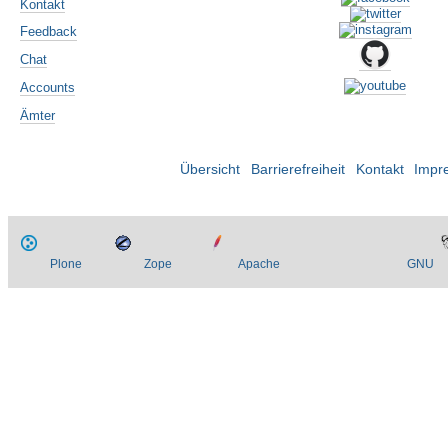
Kontakt
Feedback
Chat
Accounts
Ämter
Übersicht
Barrierefreiheit
Kontakt
Impr
Plone
Zope
Apache
GNU