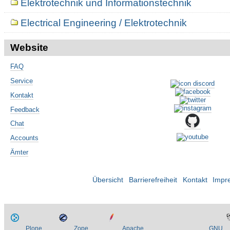
Elektrotechnik und Informationstechnik
Electrical Engineering / Elektrotechnik
Website
FAQ
Service
Kontakt
Feedback
Chat
Accounts
Ämter
Übersicht
Barrierefreiheit
Kontakt
Impr
Plone
Zope
Apache
GNU